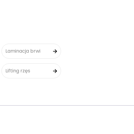
Laminacja brwi
Lifting rzęs