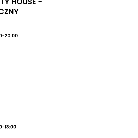
UTY HOUSE -
CZNY
0-20:00
0-18:00