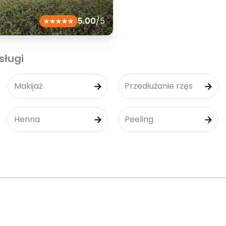
5.00
/5
sługi
Makijaż
Przedłużanie rzęs
Henna
Peeling