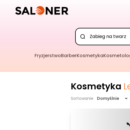
Fryzjerstwo
Barber
Kosmetyka
Kosmetolo
Kosmetyka
L
Sortowanie
Domyślnie