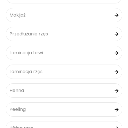
Makijaż
Przedłużanie rzęs
Laminacja brwi
Laminacja rzęs
Henna
Peeling