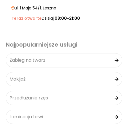
ul. 1 Maja 54/1
, Leszno
Teraz otwarte
Dzisiaj:
08:00-21:00
Najpopularniejsze usługi
Zabieg na twarz
Makijaż
Przedłużanie rzęs
Laminacja brwi