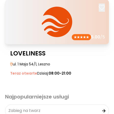
5.00
/5
LOVELINESS
ul. 1 Maja 54/1
, Leszno
Teraz otwarte
Dzisiaj:
08:00-21:00
Najpopularniejsze usługi
Zabieg na twarz