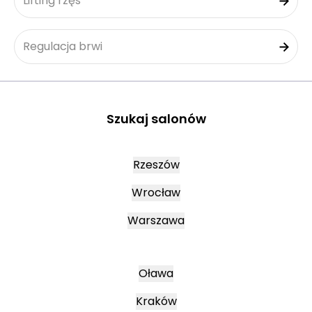
Lifting rzęs
Regulacja brwi
Szukaj salonów
Rzeszów
Wrocław
Warszawa
Oława
Kraków