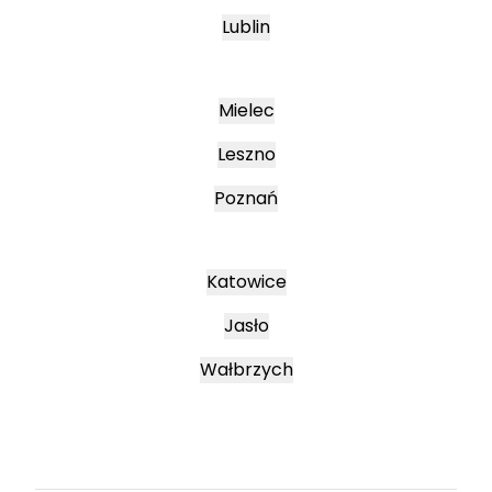
Lublin
Mielec
Leszno
Poznań
Katowice
Jasło
Wałbrzych