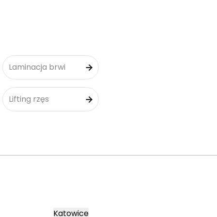
Laminacja brwi
Lifting rzęs
Katowice