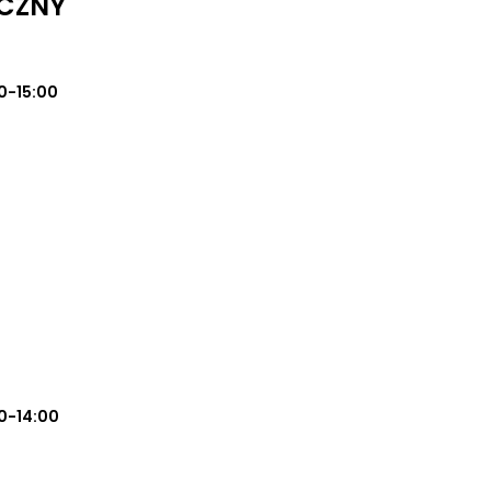
CZNY
0-15:00
0-14:00