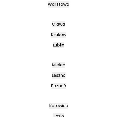
Warszawa
Oława
Kraków
Lublin
Mielec
Leszno
Poznań
Katowice
Jasło