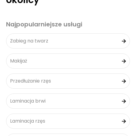
okolicy
Najpopularniejsze usługi
Zabieg na twarz
Makijaż
Przedłużanie rzęs
Laminacja brwi
Laminacja rzęs