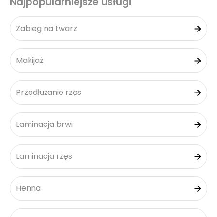
Najpopularniejsze usługi
Zabieg na twarz
Makijaż
Przedłużanie rzęs
Laminacja brwi
Laminacja rzęs
Henna