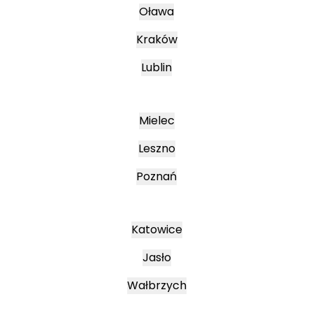
Oława
Kraków
Lublin
Mielec
Leszno
Poznań
Katowice
Jasło
Wałbrzych