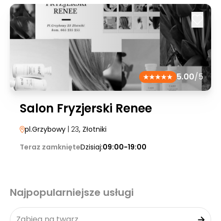
5.00
/5
Salon Fryzjerski Renee
pl.Grzybowy
| 23
, Złotniki
Teraz zamknięte
Dzisiaj:
09:00-19:00
Najpopularniejsze usługi
Zabieg na twarz