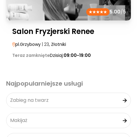
5.00
/5
Salon Fryzjerski Renee
pl.Grzybowy
| 23
, Złotniki
Teraz zamknięte
Dzisiaj:
09:00-19:00
Najpopularniejsze usługi
Zabieg na twarz
Makijaż