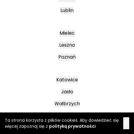
Lublin
Mielec
Leszno
Poznań
Katowice
Jasło
Wałbrzych
Ta strona korzysta z plików cookies. Aby dowiedzieć się
więcej zapoznaj się z
polityką prywatności