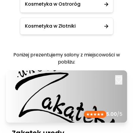
Kosmetyka w Ostroróg
Kosmetyka w Złotniki
Poniżej prezentujemy salony z miejscowości w
pobliżu:
5.00
/5