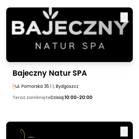
Bajeczny Natur SPA
ul. Pomorska 35
| 1
, Bydgoszcz
Teraz zamknięte
Dzisiaj:
10:00-20:00