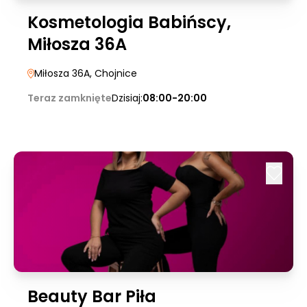
Kosmetologia Babińscy,
Miłosza 36A
Miłosza 36A
, Chojnice
Teraz zamknięte
Dzisiaj:
08:00-20:00
Beauty Bar Piła