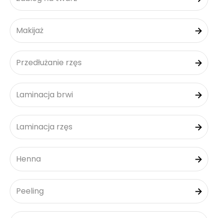
Makijaż
Przedłużanie rzęs
Laminacja brwi
Laminacja rzęs
Henna
Peeling