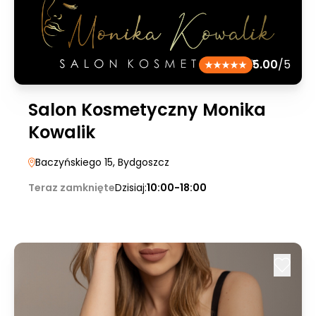
5.00
/5
Salon Kosmetyczny Monika
Kowalik
Baczyńskiego 15
, Bydgoszcz
Teraz zamknięte
Dzisiaj:
10:00-18:00