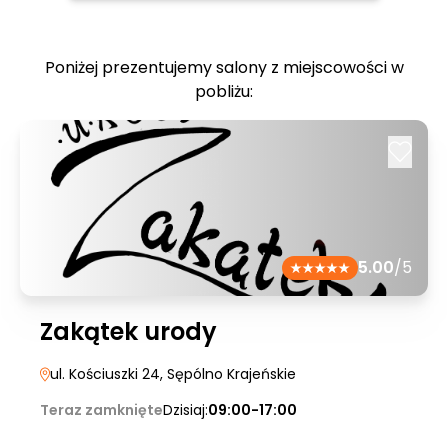
Poniżej prezentujemy salony z miejscowości w
pobliżu:
5.00
/5
Zakątek urody
ul. Kościuszki 24
, Sępólno Krajeńskie
Teraz zamknięte
Dzisiaj:
09:00-17:00