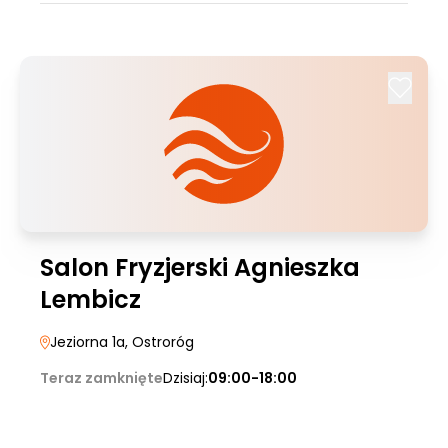
Salon Fryzjerski Agnieszka
Lembicz
Jeziorna 1a
, Ostroróg
Teraz zamknięte
Dzisiaj:
09:00-18:00