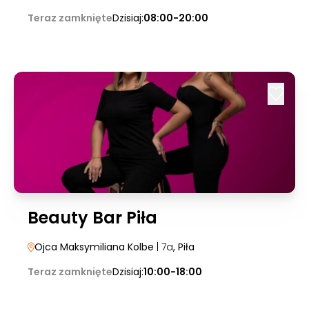
Teraz zamknięte
Dzisiaj:
08:00-20:00
Beauty Bar Piła
Ojca Maksymiliana Kolbe
| 7a
, Piła
Teraz zamknięte
Dzisiaj:
10:00-18:00