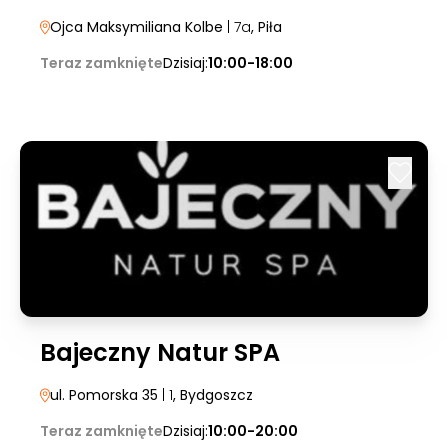
Ojca Maksymiliana Kolbe
| 7a
, Piła
Teraz zamknięte
Dzisiaj:
10:00-18:00
Bajeczny Natur SPA
ul. Pomorska 35
| 1
, Bydgoszcz
Teraz zamknięte
Dzisiaj:
10:00-20:00