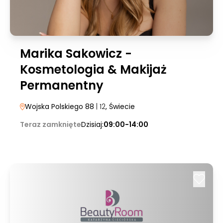
Marika Sakowicz -
Kosmetologia & Makijaż
Permanentny
Wojska Polskiego 88
| 12
, Świecie
Teraz zamknięte
Dzisiaj:
09:00-14:00