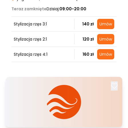
Teraz zamknięte
Dzisiaj:
09:00-20:00
Stylizacja rzęs 3:1
140 zł
Umów
Stylizacja rzęs 2:1
120 zł
Umów
Stylizacja rzęs 4:1
160 zł
Umów