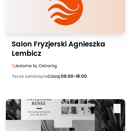
Salon Fryzjerski Agnieszka
Lembicz
Jeziorna 1a
, Ostroróg
Teraz zamknięte
Dzisiaj:
09:00-18:00