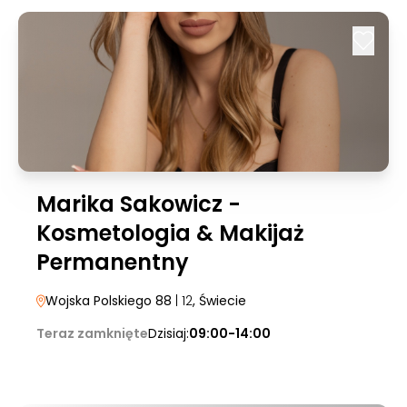
Marika Sakowicz -
Kosmetologia & Makijaż
Permanentny
Wojska Polskiego 88
| 12
, Świecie
Teraz zamknięte
Dzisiaj:
09:00-14:00