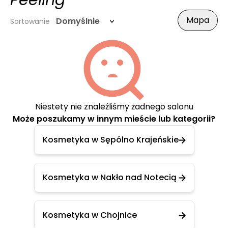
Peeling
Mapa
Domyślnie
Sortowanie
Niestety nie znaleźliśmy żadnego salonu
Może poszukamy w innym mieście lub kategorii?
Kosmetyka w Sępólno Krajeńskie
Kosmetyka w Nakło nad Notecią
Kosmetyka w Chojnice