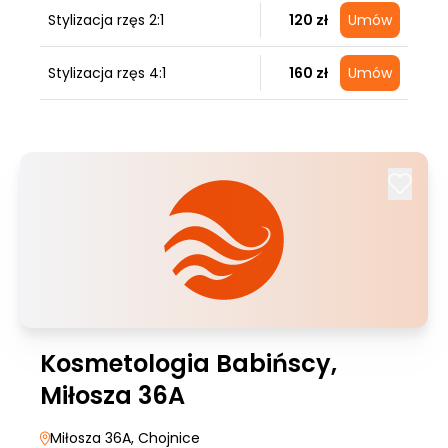
Stylizacja rzęs 2:1
120 zł
Umów
Stylizacja rzęs 4:1
160 zł
Umów
Kosmetologia Babińscy,
Miłosza 36A
Miłosza 36A
, Chojnice