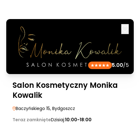
5.00
/5
Salon Kosmetyczny Monika
Kowalik
Baczyńskiego 15
, Bydgoszcz
Teraz zamknięte
Dzisiaj:
10:00-18:00