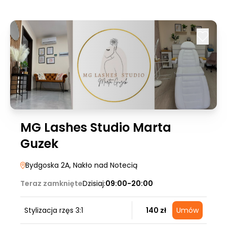
MG Lashes Studio Marta
Guzek
Bydgoska 2A
, Nakło nad Notecią
Teraz zamknięte
Dzisiaj:
09:00-20:00
Stylizacja rzęs 3:1
140 zł
Umów