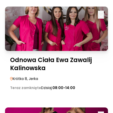
Odnowa Ciała Ewa Zawalij
Kalinowska
Krótka 8
, Jerka
Teraz zamknięte
Dzisiaj:
08:00-14:00