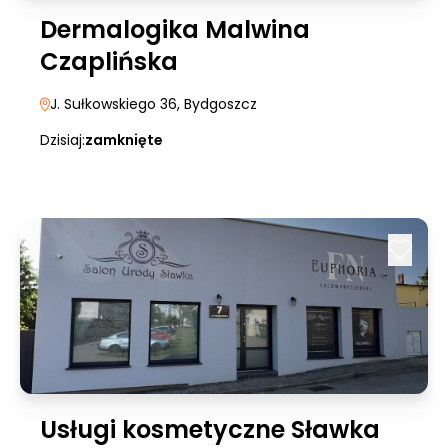
Dermalogika Malwina
Czaplińska
J. Sułkowskiego 36
, Bydgoszcz
Dzisiaj:
zamknięte
Usługi kosmetyczne Sławka