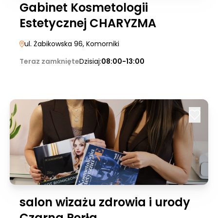
Gabinet Kosmetologii
Estetycznej CHARYZMA
ul. Żabikowska 96
, Komorniki
Teraz zamknięte
Dzisiaj:
08:00-13:00
salon wizażu zdrowia i urody
Czarna Perła