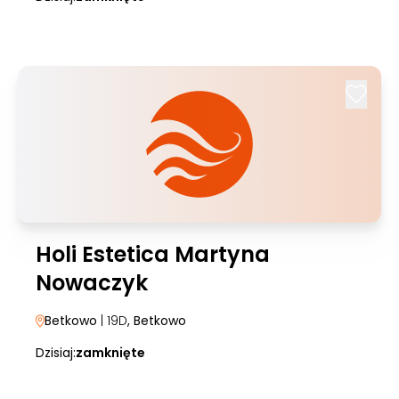
Holi Estetica Martyna
Nowaczyk
Betkowo
| 19D
, Betkowo
Dzisiaj:
zamknięte