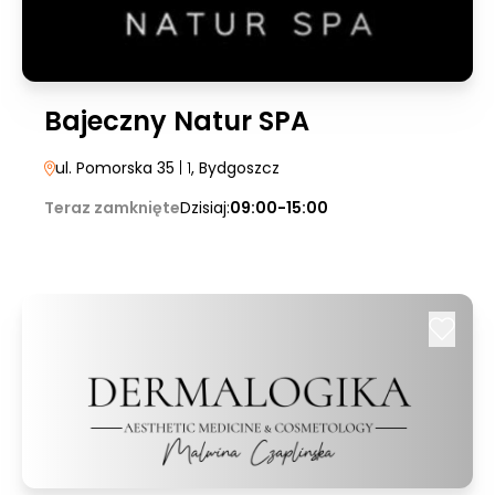
Bajeczny Natur SPA
ul. Pomorska 35
| 1
, Bydgoszcz
Teraz zamknięte
Dzisiaj:
09:00-15:00