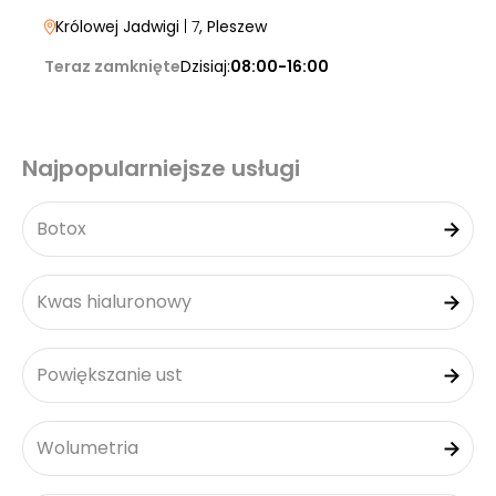
Królowej Jadwigi
| 7
, Pleszew
Teraz zamknięte
Dzisiaj:
08:00-16:00
Najpopularniejsze usługi
Botox
Kwas hialuronowy
Powiększanie ust
Wolumetria