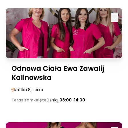
Odnowa Ciała Ewa Zawalij
Kalinowska
Krótka 8
, Jerka
Teraz zamknięte
Dzisiaj:
08:00-14:00