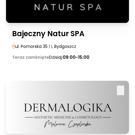
Bajeczny Natur SPA
ul. Pomorska 35
| 1
, Bydgoszcz
Teraz zamknięte
Dzisiaj:
09:00-15:00