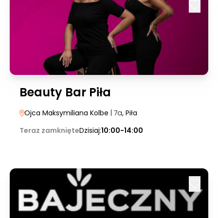
Beauty Bar Piła
Ojca Maksymiliana Kolbe
| 7a
, Piła
Teraz zamknięte
Dzisiaj:
10:00-14:00