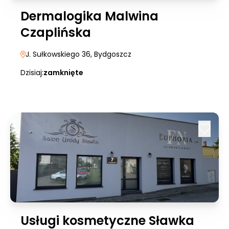
Dermalogika Malwina
Czaplińska
J. Sułkowskiego 36
, Bydgoszcz
Dzisiaj:
zamknięte
Usługi kosmetyczne Sławka