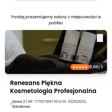
Poniżej prezentujemy salony z miejscowości w
pobliżu:
5.00
/5
Renesans Piękna
Kosmetologia Profesjonalna
Nowa 2
| NIP: 7773071997 REGON: 302531620
,
Robakowo