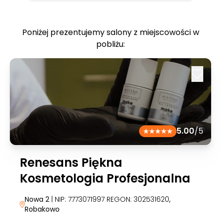
Poniżej prezentujemy salony z miejscowości w
pobliżu:
5.00
/5
Renesans Piękna
Kosmetologia Profesjonalna
Nowa 2
| NIP: 7773071997 REGON: 302531620
,
Robakowo