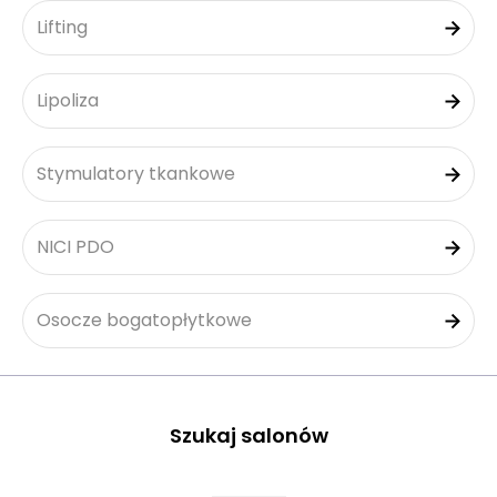
Lifting
Lipoliza
Stymulatory tkankowe
NICI PDO
Osocze bogatopłytkowe
Szukaj salonów