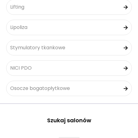
Lifting
Lipoliza
Stymulatory tkankowe
NICI PDO
Osocze bogatopłytkowe
Szukaj salonów