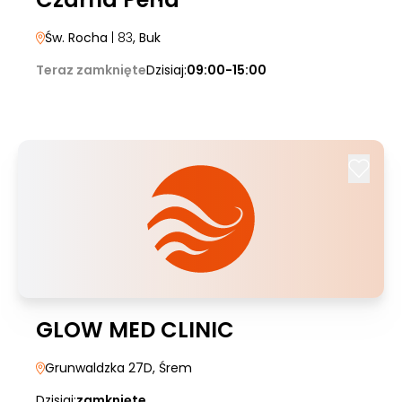
Św. Rocha
| 83
, Buk
Teraz zamknięte
Dzisiaj:
09:00-15:00
GLOW MED CLINIC
Grunwaldzka 27D
, Śrem
Dzisiaj:
zamknięte