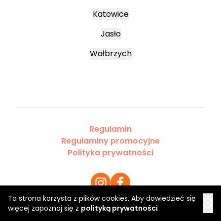
Katowice
Jasło
Wałbrzych
Regulamin
Regulaminy promocyjne
Polityka prywatności
Ta strona korzysta z plików cookies. Aby dowiedzieć się
więcej zapoznaj się z
polityką prywatności
Copyright 2026 Saloner Sp. z o.o.