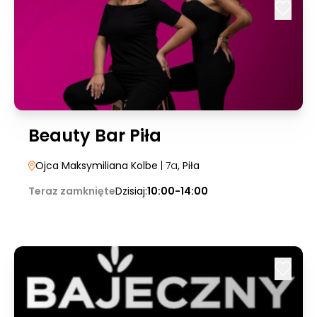
Beauty Bar Piła
Ojca Maksymiliana Kolbe
| 7a
, Piła
Teraz zamknięte
Dzisiaj:
10:00-14:00