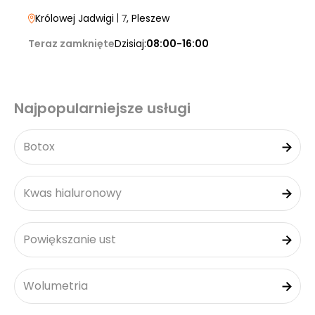
Królowej Jadwigi
| 7
, Pleszew
Teraz zamknięte
Dzisiaj:
08:00-16:00
Najpopularniejsze usługi
Botox
Kwas hialuronowy
Powiększanie ust
Wolumetria