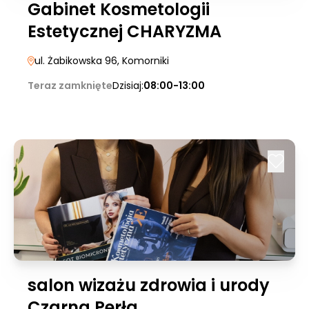
Gabinet Kosmetologii
Estetycznej CHARYZMA
ul. Żabikowska 96
, Komorniki
Teraz zamknięte
Dzisiaj:
08:00-13:00
salon wizażu zdrowia i urody
Czarna Perła