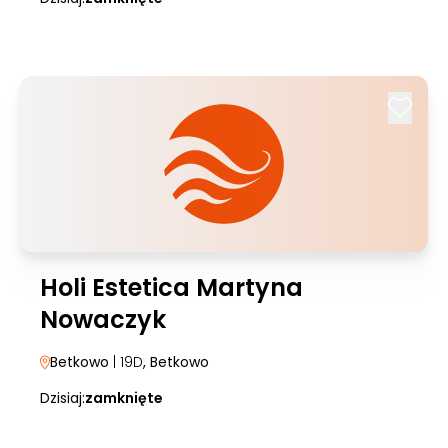
Holi Estetica Martyna
Nowaczyk
Betkowo
| 19D
, Betkowo
Dzisiaj:
zamknięte