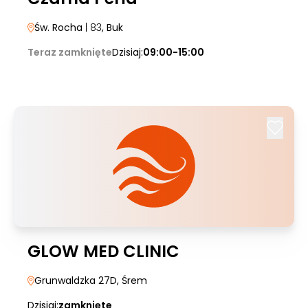
Św. Rocha
| 83
, Buk
Teraz zamknięte
Dzisiaj:
09:00-15:00
GLOW MED CLINIC
Grunwaldzka 27D
, Śrem
Dzisiaj:
zamknięte