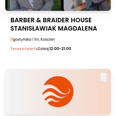
BARBER & BRAIDER HOUSE
STANISŁAWIAK MAGDALENA
gostyńska
| 84
, Kościan
Teraz otwarte
Dzisiaj:
12:00-21:00