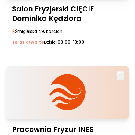
Salon Fryzjerski CIĘCIE
Dominika Kędziora
Śmigielska 49
, Kościan
Teraz otwarte
Dzisiaj:
09:00-19:00
Pracownia Fryzur INES