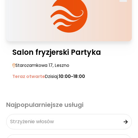
Salon fryzjerski Partyka
Starozamkowa 17
, Leszno
Teraz otwarte
Dzisiaj:
10:00-18:00
Najpopularniejsze usługi
Strzyżenie włosów