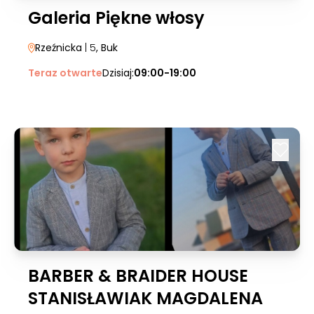
Galeria Piękne włosy
Rzeźnicka
| 5
, Buk
Teraz otwarte
Dzisiaj:
09:00-19:00
BARBER & BRAIDER HOUSE
STANISŁAWIAK MAGDALENA