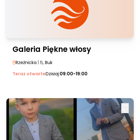
Galeria Piękne włosy
Rzeźnicka
| 5
, Buk
Teraz otwarte
Dzisiaj:
09:00-19:00