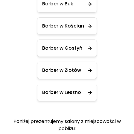
Barber w Buk
Barber w Kościan
Barber w Gostyń
Barber w Złotów
Barber w Leszno
Poniżej prezentujemy salony z miejscowości w
pobliżu: