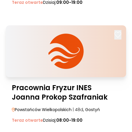
Teraz otwarte
Dzisiaj:
09:00-19:00
Pracownia Fryzur INES
Joanna Prokop Szafraniak
Powstańców Wielkopolskich
| 48d
, Gostyń
Teraz otwarte
Dzisiaj:
08:00-19:00