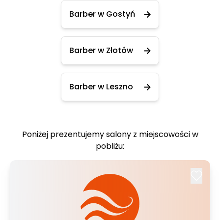
Barber w Gostyń
Barber w Złotów
Barber w Leszno
Poniżej prezentujemy salony z miejscowości w
pobliżu: