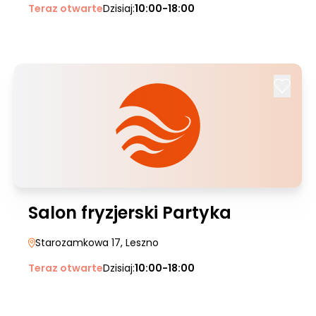
Teraz otwarte
Dzisiaj:
10:00-18:00
Salon fryzjerski Partyka
Starozamkowa 17
, Leszno
Teraz otwarte
Dzisiaj:
10:00-18:00