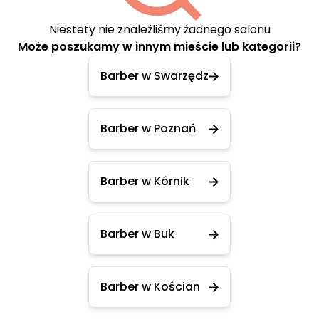
Niestety nie znaleźliśmy żadnego salonu
Może poszukamy w innym mieście lub kategorii?
Barber w Swarzędz
Barber w Poznań
Barber w Kórnik
Barber w Buk
Barber w Kościan