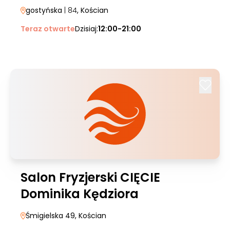
gostyńska
| 84
, Kościan
Teraz otwarte
Dzisiaj:
12:00-21:00
Salon Fryzjerski CIĘCIE
Dominika Kędziora
Śmigielska 49
, Kościan