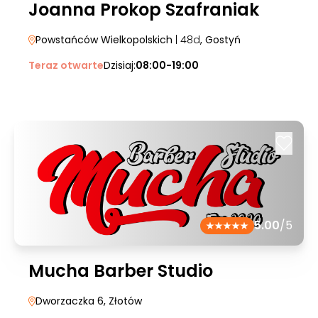
Joanna Prokop Szafraniak
Powstańców Wielkopolskich
| 48d
, Gostyń
Teraz otwarte
Dzisiaj:
08:00-19:00
5.00
/5
Mucha Barber Studio
Dworzaczka 6
, Złotów