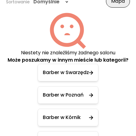
Mapa
Domyślnie
Sortowanie
Niestety nie znaleźliśmy żadnego salonu
Może poszukamy w innym mieście lub kategorii?
Barber w Swarzędz
Barber w Poznań
Barber w Kórnik