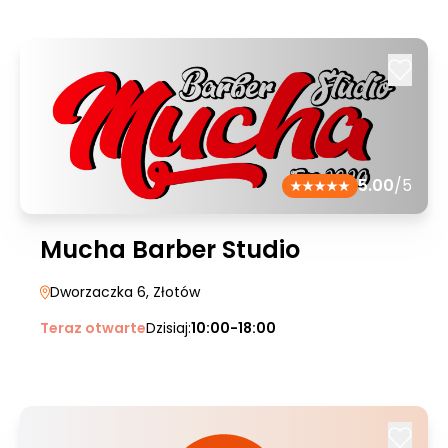
5.00
/5
Mucha Barber Studio
Dworzaczka 6
, Złotów
Teraz otwarte
Dzisiaj:
10:00-18:00