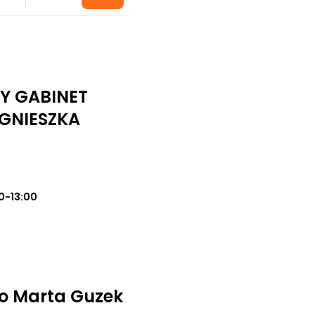
Y GABINET
GNIESZKA
0-13:00
o Marta Guzek