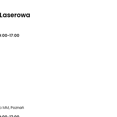
a Laserowa
9:00-17:00
ia MM
, Poznań