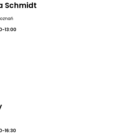
na Schmidt
Poznań
0-13:00
y
0-16:30