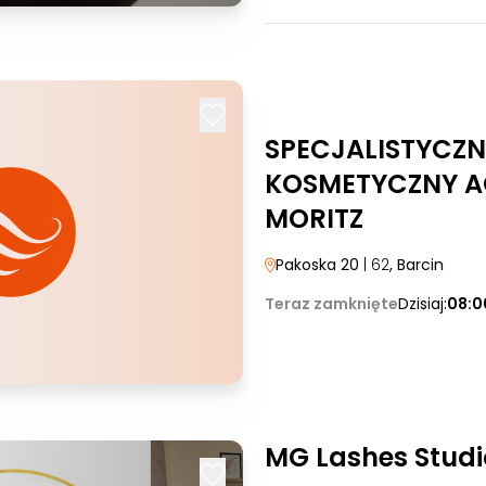
SPECJALISTYCZN
KOSMETYCZNY A
MORITZ
Pakoska 20
| 62
, Barcin
Teraz zamknięte
Dzisiaj:
08:0
MG Lashes Studi