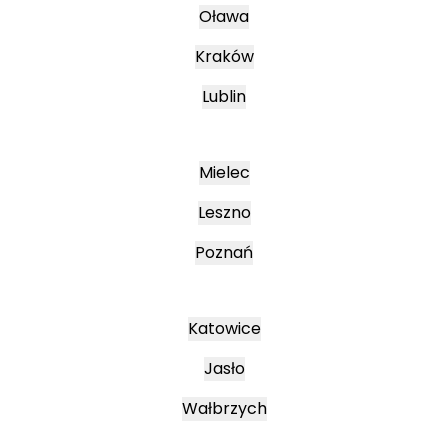
Oława
Kraków
Lublin
Mielec
Leszno
Poznań
Katowice
Jasło
Wałbrzych