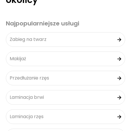
okolicy
Najpopularniejsze usługi
Zabieg na twarz
Makijaż
Przedłużanie rzęs
Laminacja brwi
Laminacja rzęs