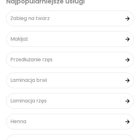
Najpopularniejsze usługi
Zabieg na twarz
Makijaż
Przedłużanie rzęs
Laminacja brwi
Laminacja rzęs
Henna