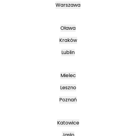
Warszawa
Oława
Kraków
Lublin
Mielec
Leszno
Poznań
Katowice
Jasło