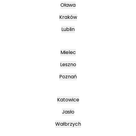
Oława
Kraków
Lublin
Mielec
Leszno
Poznań
Katowice
Jasło
Wałbrzych