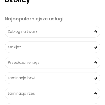
okolicy
Najpopularniejsze usługi
Zabieg na twarz
Makijaż
Przedłużanie rzęs
Laminacja brwi
Laminacja rzęs