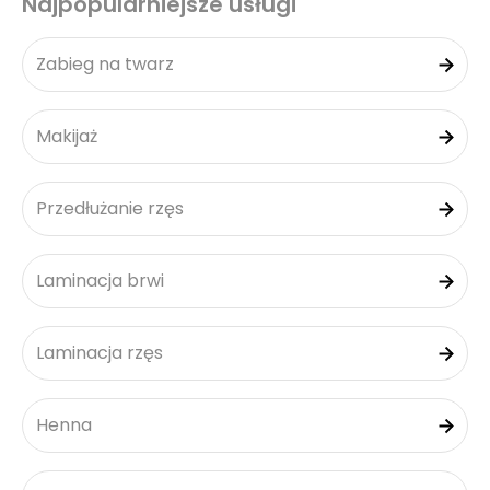
Najpopularniejsze usługi
Zabieg na twarz
Makijaż
Przedłużanie rzęs
Laminacja brwi
Laminacja rzęs
Henna