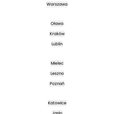
Warszawa
Oława
Kraków
Lublin
Mielec
Leszno
Poznań
Katowice
Jasło