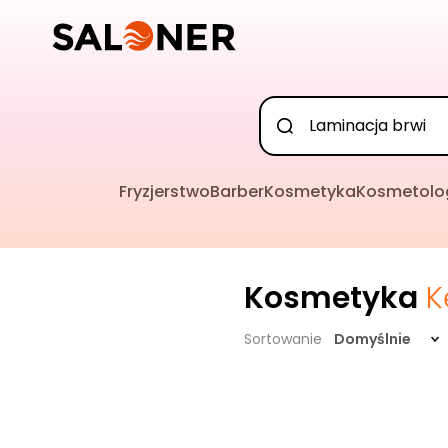
Fryzjerstwo
Barber
Kosmetyka
Kosmetolo
Kosmetyka
K
Sortowanie
Domyślnie