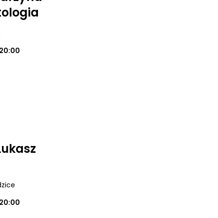
ologia
m
20:00
Łukasz
dzice
20:00