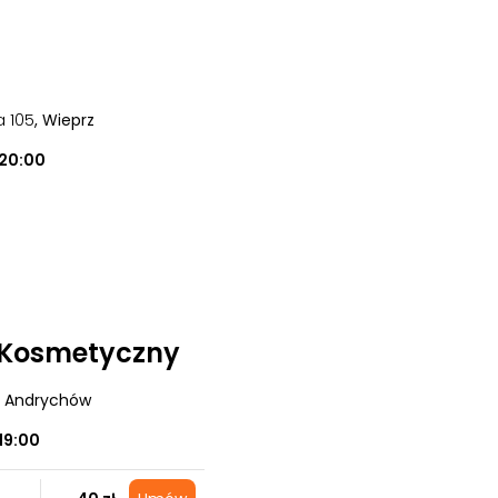
a 105
, Wieprz
20:00
 Kosmetyczny
, Andrychów
19:00