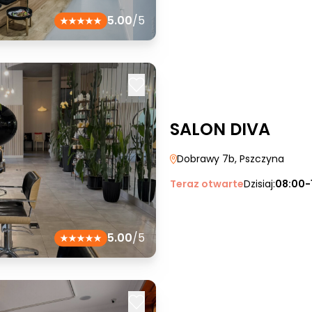
5.00
/5
SALON DIVA
Dobrawy 7b
, Pszczyna
Teraz otwarte
Dzisiaj:
08:00-
5.00
/5