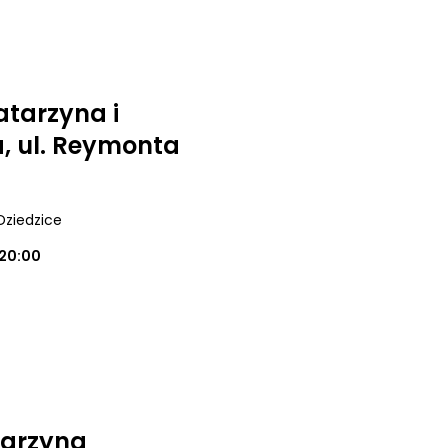
atarzyna i
, ul. Reymonta
Dziedzice
20:00
tarzyna