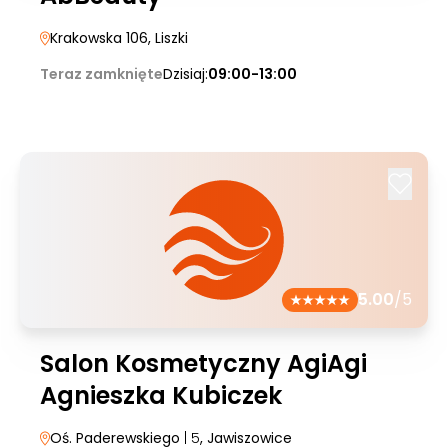
Krakowska 106
, Liszki
Teraz zamknięte
Dzisiaj:
09:00-13:00
5.00
/5
Salon Kosmetyczny AgiAgi
Agnieszka Kubiczek
Oś. Paderewskiego
| 5
, Jawiszowice