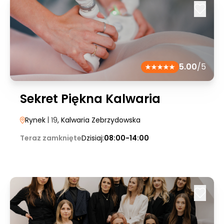
5.00
/5
Sekret Piękna Kalwaria
Rynek
| 19
, Kalwaria Zebrzydowska
Teraz zamknięte
Dzisiaj:
08:00-14:00