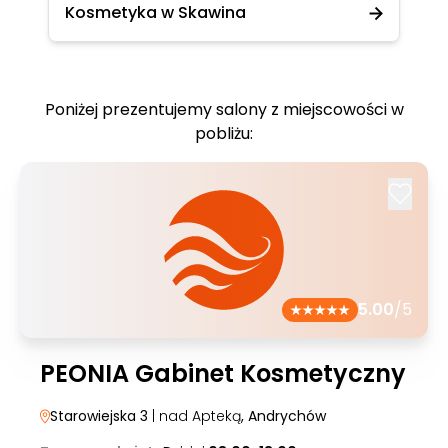
Kosmetyka w Skawina
Poniżej prezentujemy salony z miejscowości w
pobliżu:
5.00
/5
PEONIA Gabinet Kosmetyczny
Starowiejska 3
| nad Apteką
, Andrychów