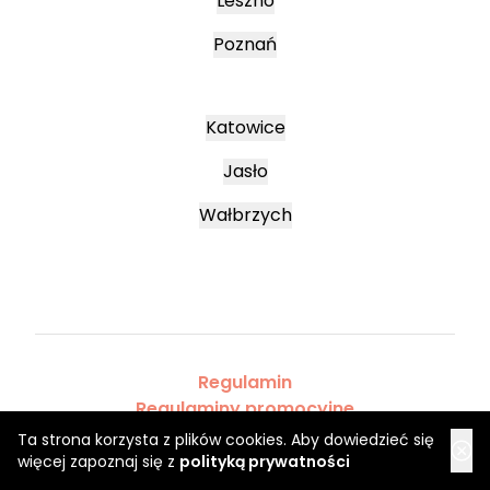
Leszno
Poznań
Katowice
Jasło
Wałbrzych
Regulamin
Regulaminy promocyjne
Polityka prywatności
Ta strona korzysta z plików cookies. Aby dowiedzieć się
więcej zapoznaj się z
polityką prywatności