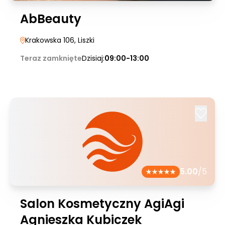
AbBeauty
Krakowska 106
, Liszki
Teraz zamknięte
Dzisiaj:
09:00-13:00
5.00
/5
Salon Kosmetyczny AgiAgi
Agnieszka Kubiczek