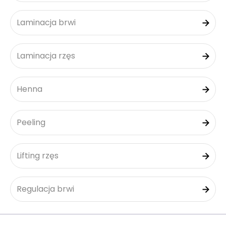
Laminacja brwi
Laminacja rzęs
Henna
Peeling
Lifting rzęs
Regulacja brwi