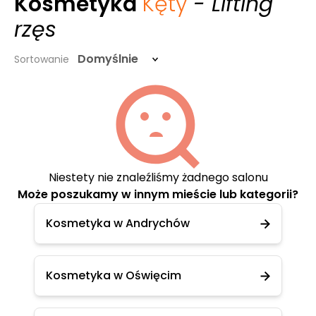
Kosmetyka
Kęty
- Lifting
rzęs
Domyślnie
Sortowanie
Niestety nie znaleźliśmy żadnego salonu
Może poszukamy w innym mieście lub kategorii?
Kosmetyka w Andrychów
Kosmetyka w Oświęcim