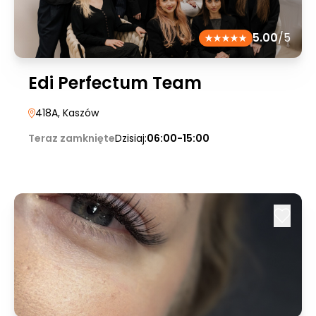
5.00
/5
Edi Perfectum Team
418A
, Kaszów
Teraz zamknięte
Dzisiaj:
06:00-15:00