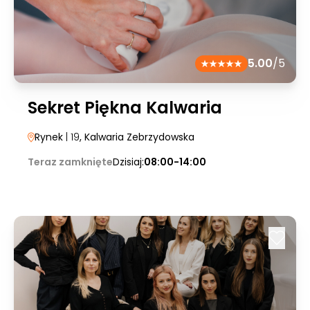
5.00
/5
Sekret Piękna Kalwaria
Rynek
| 19
, Kalwaria Zebrzydowska
Teraz zamknięte
Dzisiaj:
08:00-14:00