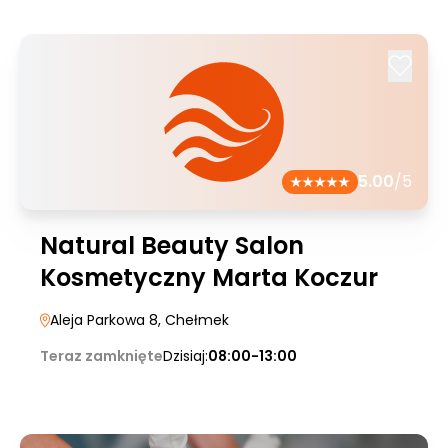
5.00
/5
Natural Beauty Salon
Kosmetyczny Marta Koczur
Aleja Parkowa 8
, Chełmek
Teraz zamknięte
Dzisiaj:
08:00-13:00