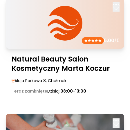
5.00
/5
Natural Beauty Salon
Kosmetyczny Marta Koczur
Aleja Parkowa 8
, Chełmek
Teraz zamknięte
Dzisiaj:
08:00-13:00