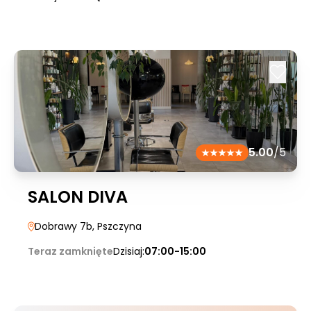
5.00
/5
SALON DIVA
Dobrawy 7b
, Pszczyna
Teraz zamknięte
Dzisiaj:
07:00-15:00