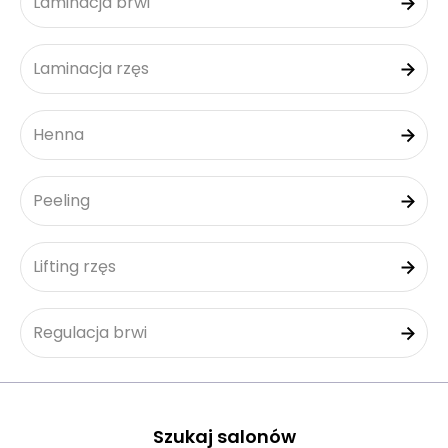
Laminacja brwi
Laminacja rzęs
Henna
Peeling
Lifting rzęs
Regulacja brwi
Szukaj salonów