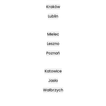
Kraków
Lublin
Mielec
Leszno
Poznań
Katowice
Jasło
Wałbrzych