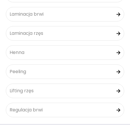
Laminacja brwi
Laminacja rzęs
Henna
Peeling
Lifting rzęs
Regulacja brwi