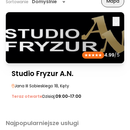
Mapa
Domyślnie
Sortowanie
4.99
/5
Studio Fryzur A.N.
Jana III Sobieskiego 18
, Kęty
Teraz otwarte
Dzisiaj:
09:00-17:00
Najpopularniejsze usługi