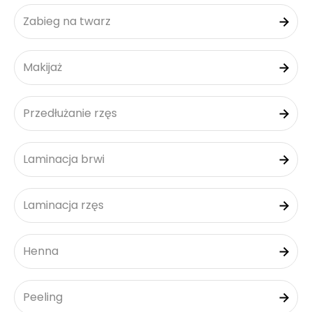
Zabieg na twarz
Makijaż
Przedłużanie rzęs
Laminacja brwi
Laminacja rzęs
Henna
Peeling