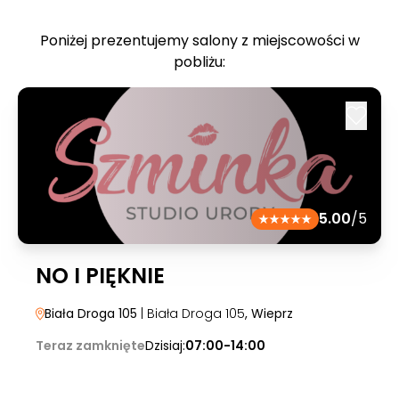
Poniżej prezentujemy salony z miejscowości w
pobliżu:
5.00
/5
NO I PIĘKNIE
Biała Droga 105
| Biała Droga 105
, Wieprz
Teraz zamknięte
Dzisiaj:
07:00-14:00