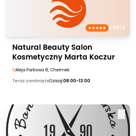
5.00
/5
Natural Beauty Salon
Kosmetyczny Marta Koczur
Aleja Parkowa 8
, Chełmek
Teraz zamknięte
Dzisiaj:
08:00-13:00