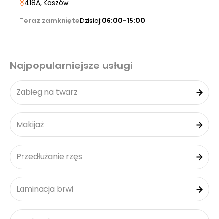
418A
, Kaszów
Teraz zamknięte
Dzisiaj:
06:00-15:00
Najpopularniejsze usługi
Zabieg na twarz
Makijaż
Przedłużanie rzęs
Laminacja brwi