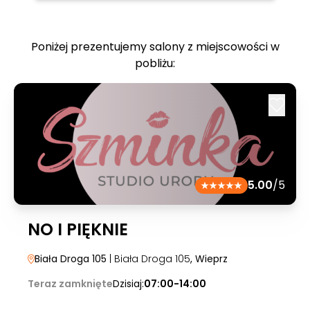
Poniżej prezentujemy salony z miejscowości w
pobliżu:
5.00
/5
NO I PIĘKNIE
Biała Droga 105
| Biała Droga 105
, Wieprz
Teraz zamknięte
Dzisiaj:
07:00-14:00