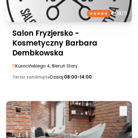
4.90
/5
Salon Fryzjersko -
Kosmetyczny Barbara
Dembkowska
Kusocińskiego 4
, Bieruń Stary
Teraz zamknięte
Dzisiaj:
08:00-14:00