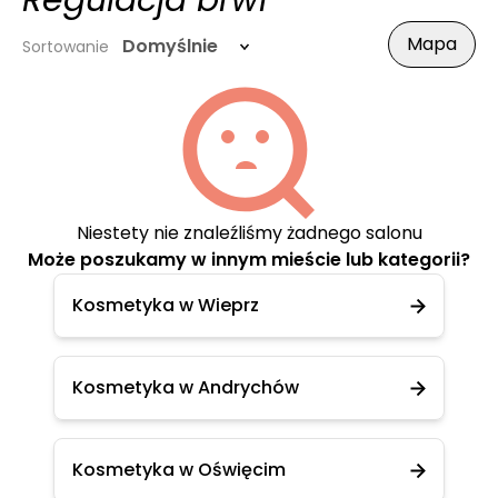
Regulacja brwi
Mapa
Domyślnie
Sortowanie
Niestety nie znaleźliśmy żadnego salonu
Może poszukamy w innym mieście lub kategorii?
Kosmetyka w Wieprz
Kosmetyka w Andrychów
Kosmetyka w Oświęcim