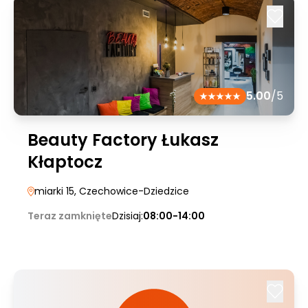
5.00
/5
Beauty Factory Łukasz
Kłaptocz
miarki 15
, Czechowice-Dziedzice
Teraz zamknięte
Dzisiaj:
08:00-14:00