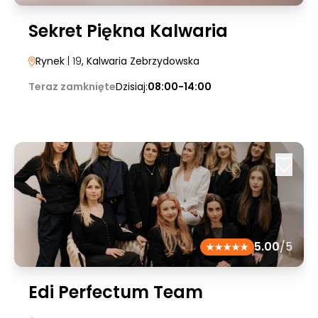
Sekret Piękna Kalwaria
Rynek
| 19
, Kalwaria Zebrzydowska
Teraz zamknięte
Dzisiaj:
08:00-14:00
5.00
/5
Edi Perfectum Team