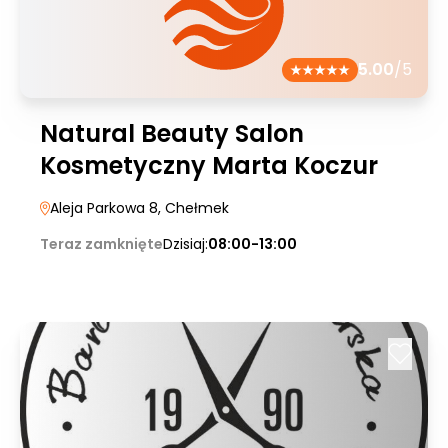
5.00
/5
Natural Beauty Salon
Kosmetyczny Marta Koczur
Aleja Parkowa 8
, Chełmek
Teraz zamknięte
Dzisiaj:
08:00-13:00