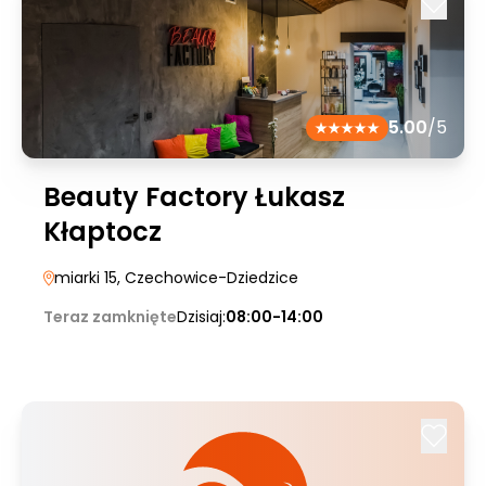
5.00
/5
Beauty Factory Łukasz
Kłaptocz
miarki 15
, Czechowice-Dziedzice
Teraz zamknięte
Dzisiaj:
08:00-14:00