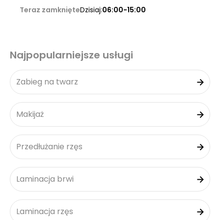
Teraz zamknięte
Dzisiaj:
06:00-15:00
Najpopularniejsze usługi
Zabieg na twarz
Makijaż
Przedłużanie rzęs
Laminacja brwi
Laminacja rzęs