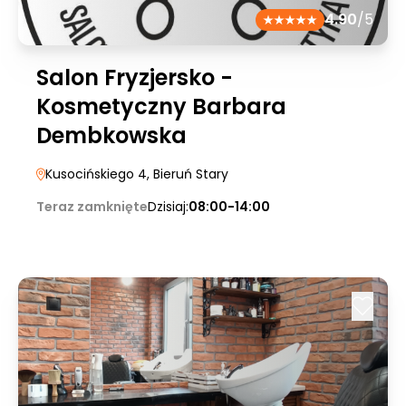
4.90
/5
Salon Fryzjersko -
Kosmetyczny Barbara
Dembkowska
Kusocińskiego 4
, Bieruń Stary
Teraz zamknięte
Dzisiaj:
08:00-14:00