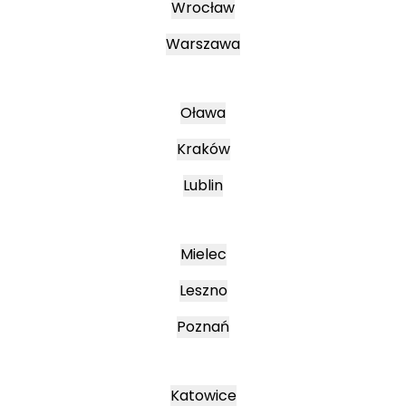
Wrocław
Warszawa
Oława
Kraków
Lublin
Mielec
Leszno
Poznań
Katowice