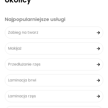
okolicy
Najpopularniejsze usługi
Zabieg na twarz
Makijaż
Przedłużanie rzęs
Laminacja brwi
Laminacja rzęs