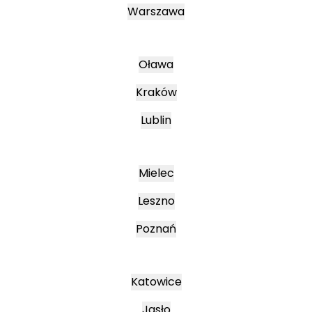
Warszawa
Oława
Kraków
Lublin
Mielec
Leszno
Poznań
Katowice
Jasło