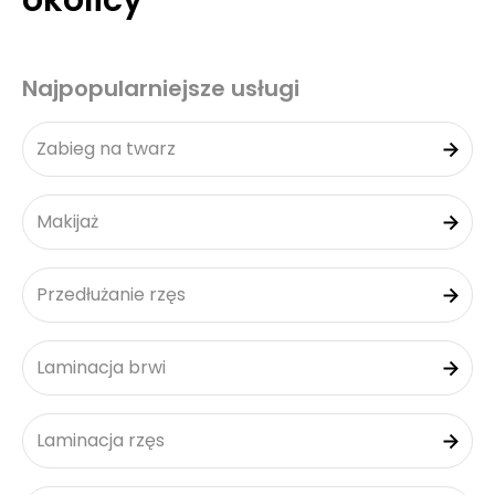
okolicy
Najpopularniejsze usługi
Zabieg na twarz
Makijaż
Przedłużanie rzęs
Laminacja brwi
Laminacja rzęs