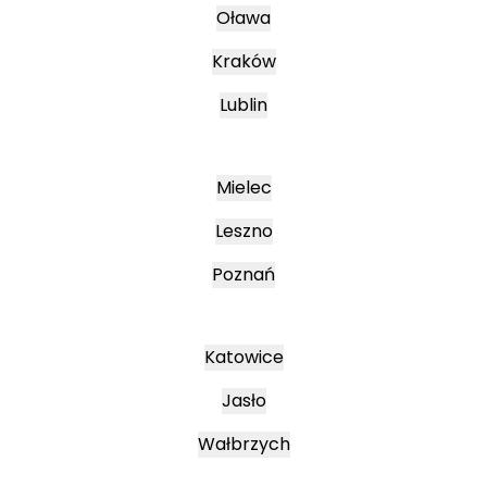
Oława
Kraków
Lublin
Mielec
Leszno
Poznań
Katowice
Jasło
Wałbrzych