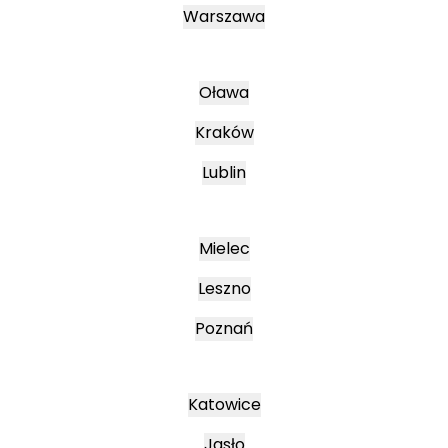
Warszawa
Oława
Kraków
Lublin
Mielec
Leszno
Poznań
Katowice
Jasło