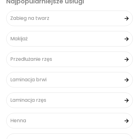
Najpopularniejsze usługi
Zabieg na twarz
Makijaż
Przedłużanie rzęs
Laminacja brwi
Laminacja rzęs
Henna