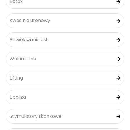
Botox
Kwas hialuronowy
Powiększanie ust
Wolumetria
Lifting
Lipoliza
Stymulatory tkankowe