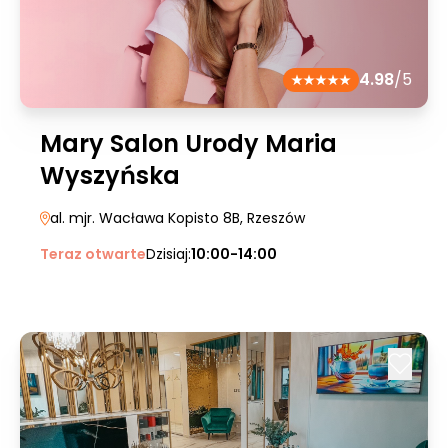
4.98
/5
Mary Salon Urody Maria
Wyszyńska
al. mjr. Wacława Kopisto 8B
, Rzeszów
Teraz otwarte
Dzisiaj:
10:00-14:00