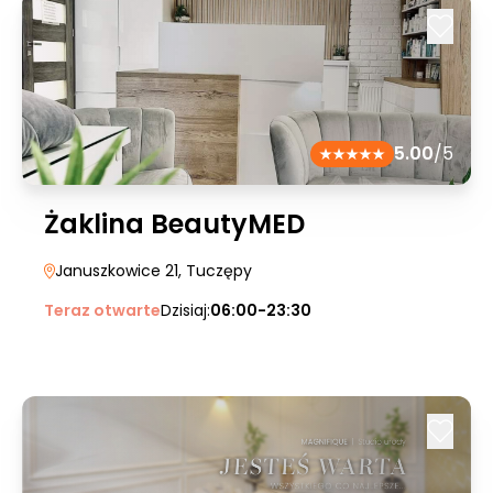
5.00
/5
Żaklina BeautyMED
Januszkowice 21
, Tuczępy
Teraz otwarte
Dzisiaj:
06:00-23:30