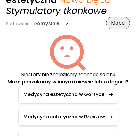
estetyczna
Nowa Dęba
-
Stymulatory tkankowe
Mapa
Domyślnie
Sortowanie
Niestety nie znaleźliśmy żadnego salonu
Może poszukamy w innym mieście lub kategorii?
Medycyna estetyczna w Gorzyce
Medycyna estetyczna w Rzeszów