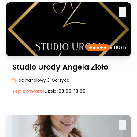
5.00
/5
Studio Urody Angela Zioło
Plac handlowy 3
, Gorzyce
Teraz otwarte
Dzisiaj:
08:00-13:00