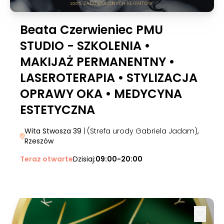
Beata Czerwieniec PMU
STUDIO - SZKOLENIA •
MAKIJAŻ PERMANENTNY •
LASEROTERAPIA • STYLIZACJA
OPRAWY OKA • MEDYCYNA
ESTETYCZNA
Wita Stwosza 39
| (Strefa urody Gabriela Jadam)
,
Rzeszów
Teraz otwarte
Dzisiaj:
09:00-20:00