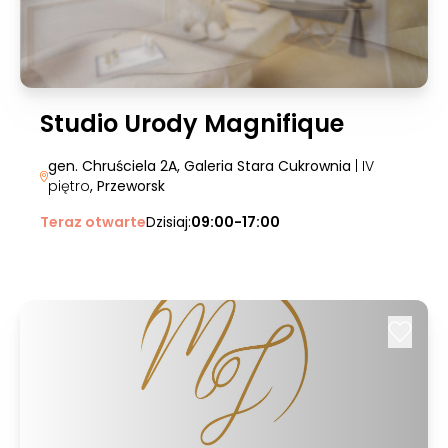
Studio Urody Magnifique
gen. Chruściela 2A, Galeria Stara Cukrownia
| IV
piętro
, Przeworsk
Teraz otwarte
Dzisiaj:
09:00-17:00