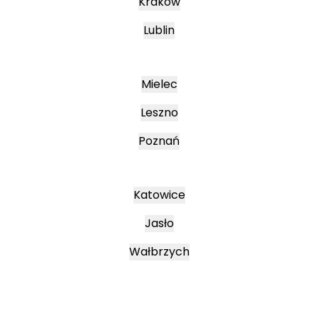
Kraków
Lublin
Mielec
Leszno
Poznań
Katowice
Jasło
Wałbrzych