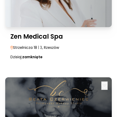
Zen Medical Spa
Strzelnicza 18
| 3
, Rzeszów
Dzisiaj:
zamknięte