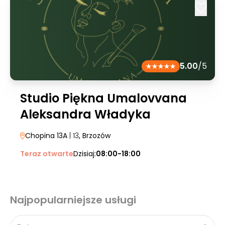
5.00
/5
Studio Piękna Umalovvana
Aleksandra Władyka
Chopina 13A
| 13
, Brzozów
Teraz otwarte
Dzisiaj:
08:00-18:00
Najpopularniejsze usługi