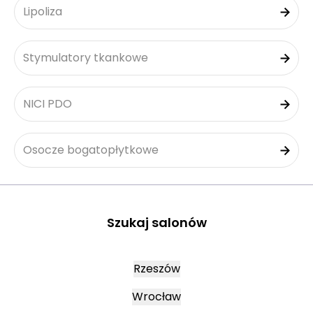
Lipoliza
Stymulatory tkankowe
NICI PDO
Osocze bogatopłytkowe
Szukaj salonów
Rzeszów
Wrocław