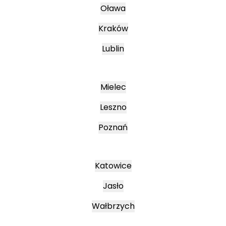
Oława
Kraków
Lublin
Mielec
Leszno
Poznań
Katowice
Jasło
Wałbrzych