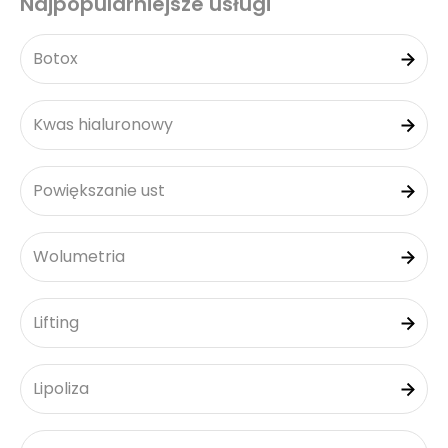
Najpopularniejsze usługi
Botox
Kwas hialuronowy
Powiększanie ust
Wolumetria
Lifting
Lipoliza