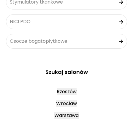
Stymulatory tkankowe
NICI PDO
Osocze bogatopłytkowe
Szukaj salonów
Rzeszów
Wrocław
Warszawa