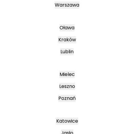
Warszawa
Oława
Kraków
Lublin
Mielec
Leszno
Poznań
Katowice
Jasło