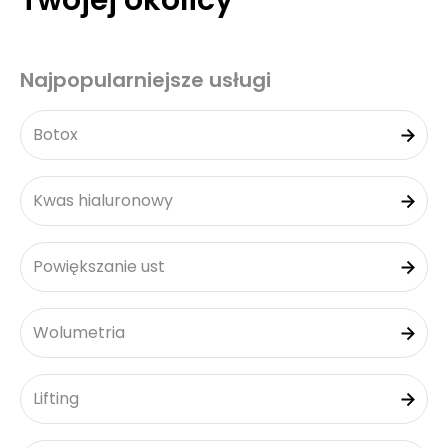
Twojej okolicy
Najpopularniejsze usługi
Botox
Kwas hialuronowy
Powiększanie ust
Wolumetria
Lifting