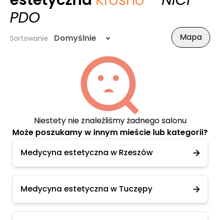
estetyczna
Krosno
- NICI
PDO
Mapa
Domyślnie
Sortowanie
Niestety nie znaleźliśmy żadnego salonu
Może poszukamy w innym mieście lub kategorii?
Medycyna estetyczna w Rzeszów
Medycyna estetyczna w Tuczępy