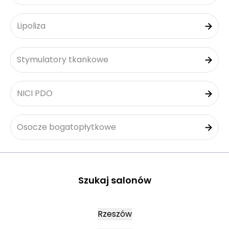
Lipoliza
Stymulatory tkankowe
NICI PDO
Osocze bogatopłytkowe
Szukaj salonów
Rzeszów