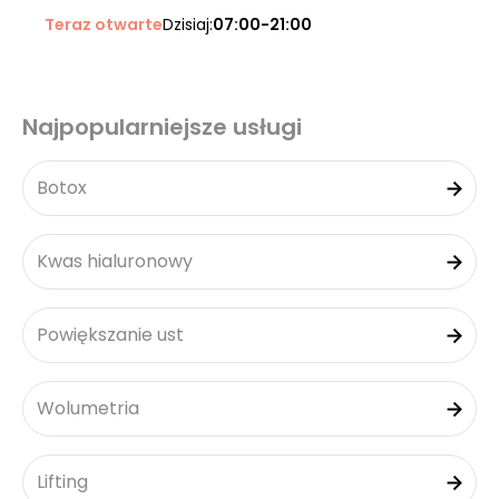
Teraz otwarte
Dzisiaj:
07:00-21:00
Najpopularniejsze usługi
Botox
Kwas hialuronowy
Powiększanie ust
Wolumetria
Lifting