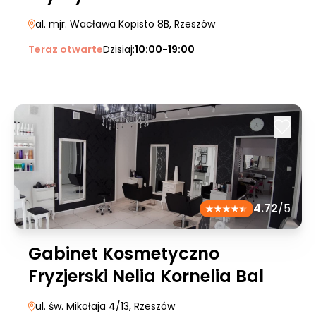
al. mjr. Wacława Kopisto 8B
, Rzeszów
Teraz otwarte
Dzisiaj:
10:00-19:00
4.72
/5
Gabinet Kosmetyczno
Fryzjerski Nelia Kornelia Bal
ul. św. Mikołaja 4/13
, Rzeszów