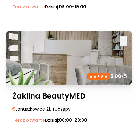
Teraz otwarte
Dzisiaj:
09:00-19:00
5.00
/5
Żaklina BeautyMED
Januszkowice 21
, Tuczępy
Teraz otwarte
Dzisiaj:
06:00-23:30