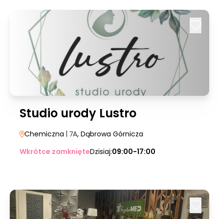
Studio urody Lustro
Chemiczna
| 7A
, Dąbrowa Górnicza
Wkrótce zamknięte
Dzisiaj:
09:00-17:00