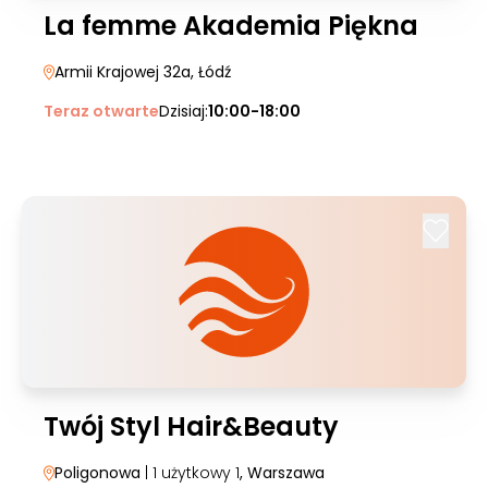
La femme Akademia Piękna
Armii Krajowej 32a
, Łódź
Teraz otwarte
Dzisiaj:
10:00-18:00
Twój Styl Hair&Beauty
Poligonowa
| 1 użytkowy 1
, Warszawa