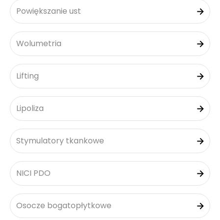
Powiększanie ust
Wolumetria
Lifting
Lipoliza
Stymulatory tkankowe
NICI PDO
Osocze bogatopłytkowe