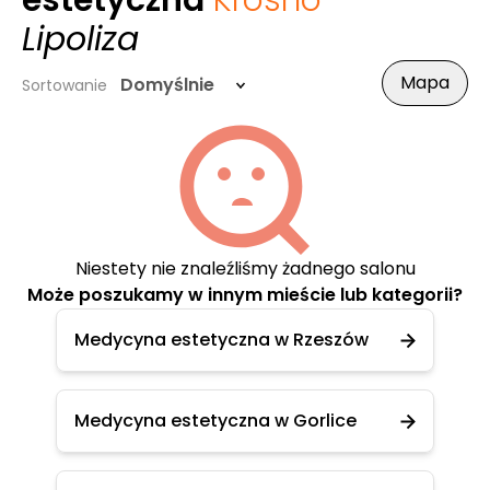
estetyczna
Krosno
-
Lipoliza
Mapa
Domyślnie
Sortowanie
Niestety nie znaleźliśmy żadnego salonu
Może poszukamy w innym mieście lub kategorii?
Medycyna estetyczna w Rzeszów
Medycyna estetyczna w Gorlice