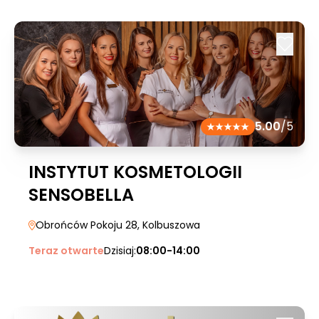
5.00
/5
INSTYTUT KOSMETOLOGII
SENSOBELLA
Obrońców Pokoju 28
, Kolbuszowa
Teraz otwarte
Dzisiaj:
08:00-14:00