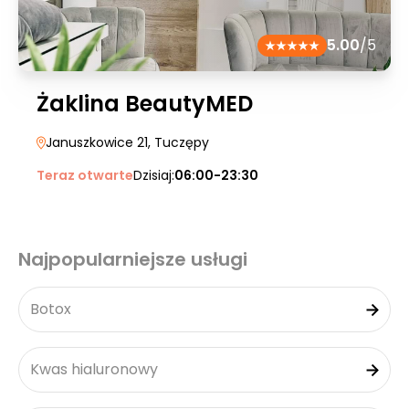
5.00
/5
Żaklina BeautyMED
Januszkowice 21
, Tuczępy
Teraz otwarte
Dzisiaj:
06:00-23:30
Najpopularniejsze usługi
Botox
Kwas hialuronowy