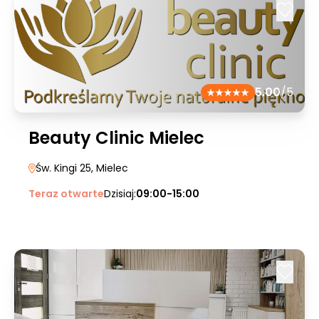
5.00
/5
Beauty Clinic Mielec
Św. Kingi 25
, Mielec
Teraz otwarte
Dzisiaj:
09:00-15:00