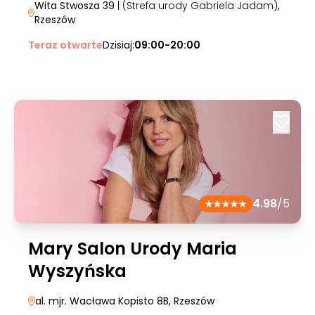
Wita Stwosza 39
| (Strefa urody Gabriela Jadam)
,
Rzeszów
Teraz otwarte
Dzisiaj:
09:00-20:00
4.98
/5
Mary Salon Urody Maria
Wyszyńska
al. mjr. Wacława Kopisto 8B
, Rzeszów