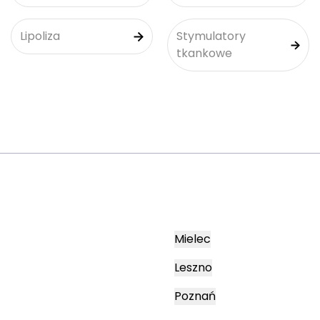
Lipoliza
Stymulatory
tkankowe
Mielec
Leszno
Poznań