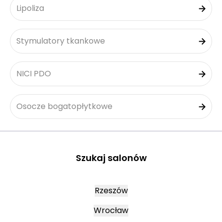
Lipoliza
Stymulatory tkankowe
NICI PDO
Osocze bogatopłytkowe
Szukaj salonów
Rzeszów
Wrocław