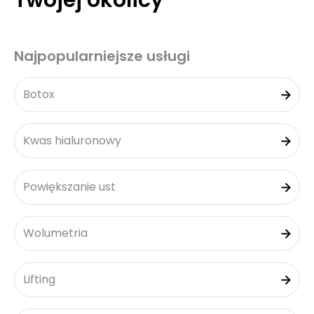
Twojej okolicy
Najpopularniejsze usługi
Botox
Kwas hialuronowy
Powiększanie ust
Wolumetria
Lifting