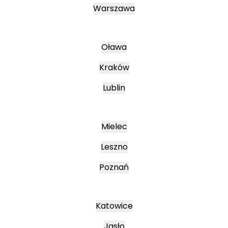
Warszawa
Oława
Kraków
Lublin
Mielec
Leszno
Poznań
Katowice
Jasło