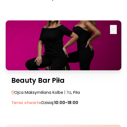
Beauty Bar Piła
Ojca Maksymiliana Kolbe
| 7a
, Piła
Teraz otwarte
Dzisiaj:
10:00-18:00