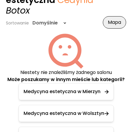
estetyczna
Cedynia
-
Botox
Mapa
Domyślnie
Sortowanie
Niestety nie znaleźliśmy żadnego salonu
Może poszukamy w innym mieście lub kategorii?
Medycyna estetyczna w Mierzyn
Medycyna estetyczna w Wolsztyn