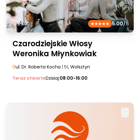
5.00
/5
Czarodziejskie Włosy
Weronika Młynkowiak
ul. Dr. Roberta Kocha
| 51
, Wolsztyn
Teraz otwarte
Dzisiaj:
08:00-16:00