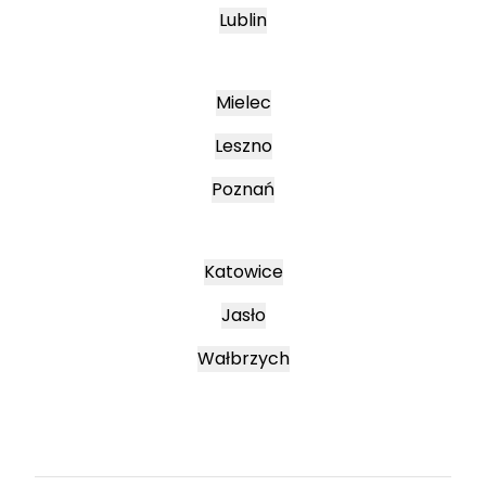
Lublin
Mielec
Leszno
Poznań
Katowice
Jasło
Wałbrzych