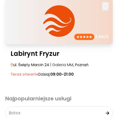
4.94
/5
Labirynt Fryzur
ul. Święty Marcin 24
| Galeria MM
, Poznań
Teraz otwarte
Dzisiaj:
09:00-21:00
Najpopularniejsze usługi
Botox