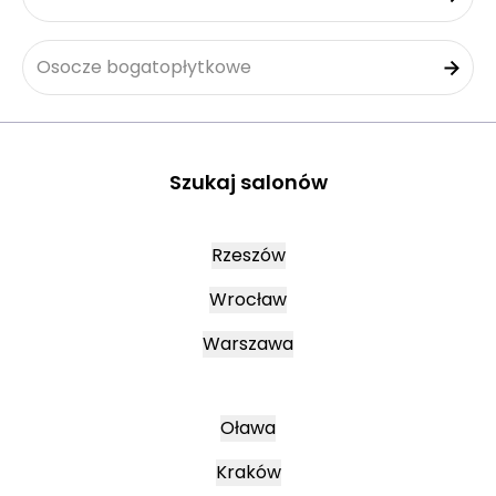
Osocze bogatopłytkowe
Szukaj salonów
Rzeszów
Wrocław
Warszawa
Oława
Kraków