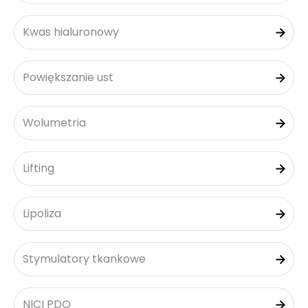
Kwas hialuronowy
Powiększanie ust
Wolumetria
Lifting
Lipoliza
Stymulatory tkankowe
NICI PDO