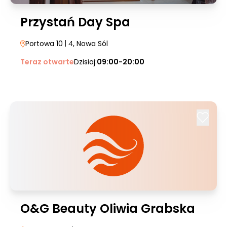
Przystań Day Spa
Portowa 10
| 4
, Nowa Sól
Teraz otwarte
Dzisiaj:
09:00-20:00
O&G Beauty Oliwia Grabska