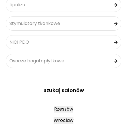
Lipoliza
Stymulatory tkankowe
NICI PDO
Osocze bogatopłytkowe
Szukaj salonów
Rzeszów
Wrocław