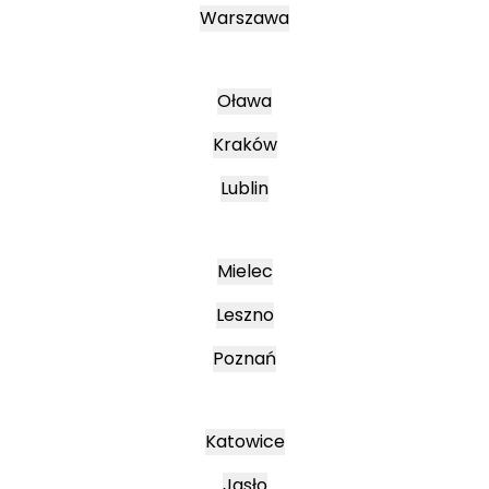
Warszawa
Oława
Kraków
Lublin
Mielec
Leszno
Poznań
Katowice
Jasło