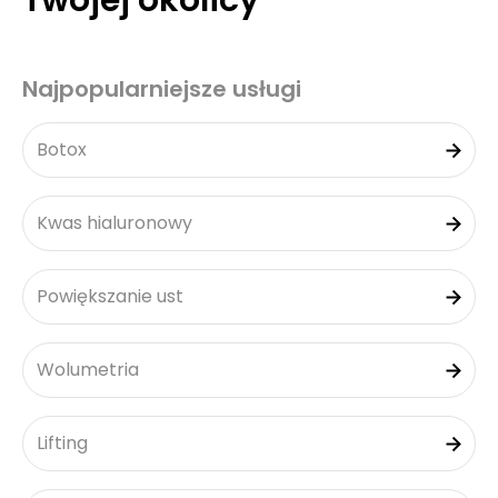
Twojej okolicy
Najpopularniejsze usługi
Botox
Kwas hialuronowy
Powiększanie ust
Wolumetria
Lifting