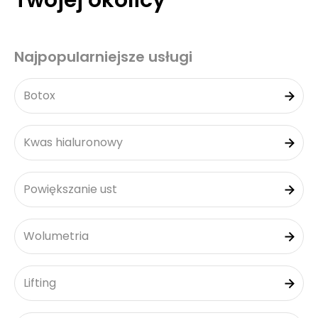
Twojej okolicy
Najpopularniejsze usługi
Botox
Kwas hialuronowy
Powiększanie ust
Wolumetria
Lifting