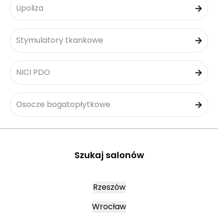
Lipoliza
Stymulatory tkankowe
NICI PDO
Osocze bogatopłytkowe
Szukaj salonów
Rzeszów
Wrocław