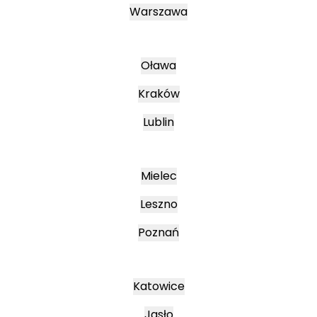
Warszawa
Oława
Kraków
Lublin
Mielec
Leszno
Poznań
Katowice
Jasło