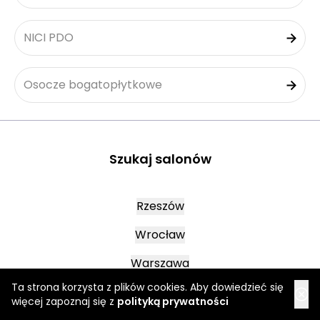
NICI PDO
Osocze bogatopłytkowe
Szukaj salonów
Rzeszów
Wrocław
Warszawa
Ta strona korzysta z plików cookies. Aby dowiedzieć się
więcej zapoznaj się z
polityką prywatności
Oława