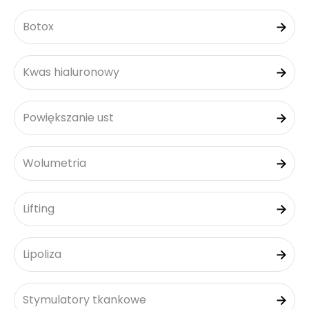
Botox
Kwas hialuronowy
Powiększanie ust
Wolumetria
Lifting
Lipoliza
Stymulatory tkankowe