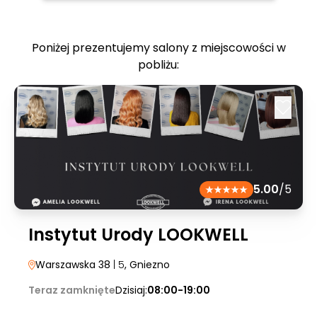
Poniżej prezentujemy salony z miejscowości w
pobliżu:
5.00
/5
Instytut Urody LOOKWELL
Warszawska 38
| 5
, Gniezno
Teraz zamknięte
Dzisiaj:
08:00-19:00