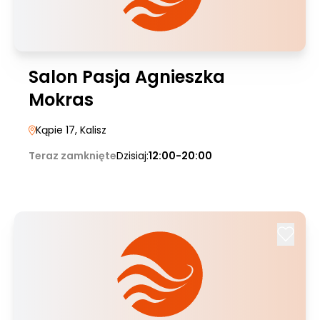
Salon Pasja Agnieszka
Mokras
Kąpie 17
, Kalisz
Teraz zamknięte
Dzisiaj:
12:00-20:00