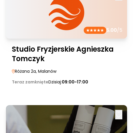
5.00
/5
Studio Fryzjerskie Agnieszka
Tomczyk
Różana 2a
, Malanów
Teraz zamknięte
Dzisiaj:
09:00-17:00