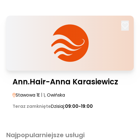
Ann.Hair-Anna Karasiewicz
Stawowa 1E
| 1
, Owińska
Teraz zamknięte
Dzisiaj:
09:00-19:00
Najpopularniejsze usługi