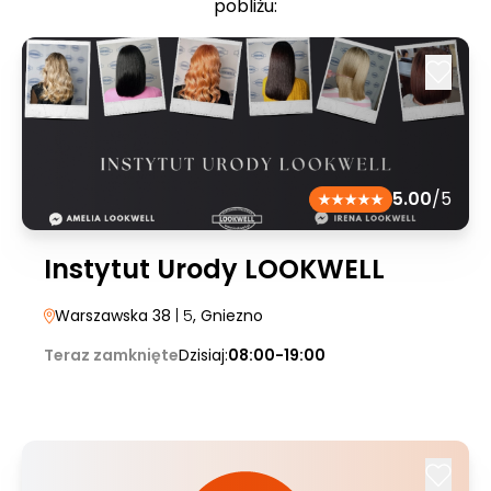
pobliżu:
5.00
/5
Instytut Urody LOOKWELL
Warszawska 38
| 5
, Gniezno
Teraz zamknięte
Dzisiaj:
08:00-19:00