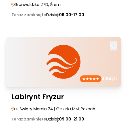
Grunwaldzka 27D
, Śrem
Teraz zamknięte
Dzisiaj:
09:00-17:00
4.94
/5
Labirynt Fryzur
ul. Święty Marcin 24
| Galeria MM
, Poznań
Teraz zamknięte
Dzisiaj:
09:00-21:00