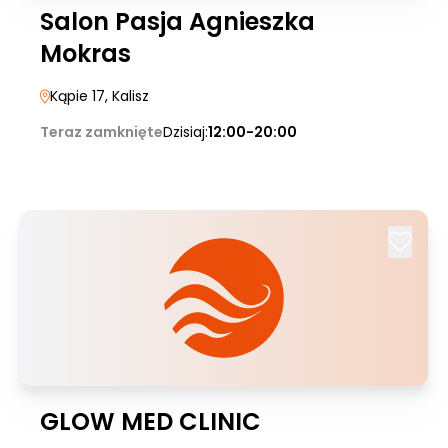
Salon Pasja Agnieszka
Mokras
Kąpie 17
, Kalisz
Teraz zamknięte
Dzisiaj:
12:00-20:00
GLOW MED CLINIC