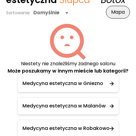
estetyczna
Słupca
- Botox
Mapa
Domyślnie
Sortowanie
Niestety nie znaleźliśmy żadnego salonu
Może poszukamy w innym mieście lub kategorii?
Medycyna estetyczna w Gniezno
Medycyna estetyczna w Malanów
Medycyna estetyczna w Robakowo