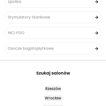
Lipoliza
Stymulatory tkankowe
NICI PDO
Osocze bogatopłytkowe
Szukaj salonów
Rzeszów
Wrocław