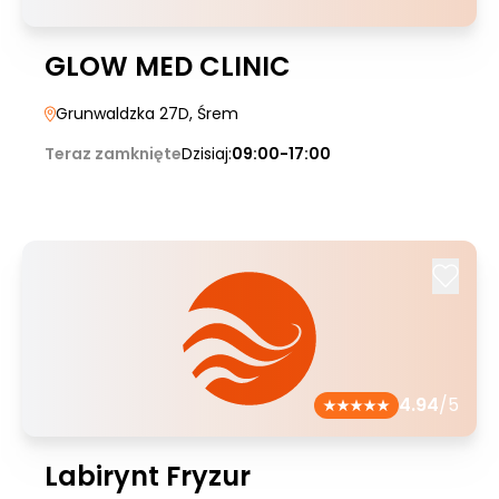
GLOW MED CLINIC
Grunwaldzka 27D
, Śrem
Teraz zamknięte
Dzisiaj:
09:00-17:00
4.94
/5
Labirynt Fryzur