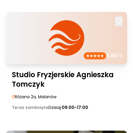
5.00
/5
Studio Fryzjerskie Agnieszka
Tomczyk
Różana 2a
, Malanów
Teraz zamknięte
Dzisiaj:
09:00-17:00