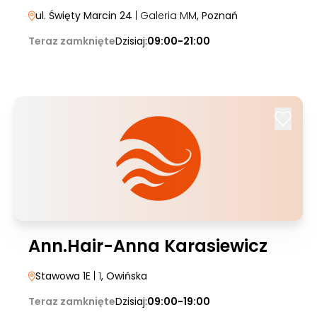
ul. Święty Marcin 24
| Galeria MM
, Poznań
Teraz zamknięte
Dzisiaj:
09:00-21:00
Ann.Hair-Anna Karasiewicz
Stawowa 1E
| 1
, Owińska
Teraz zamknięte
Dzisiaj:
09:00-19:00