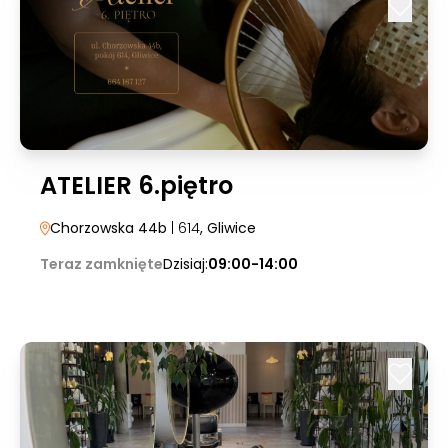
ATELIER 6.piętro
Chorzowska 44b
| 614
, Gliwice
Teraz zamknięte
Dzisiaj:
09:00-14:00