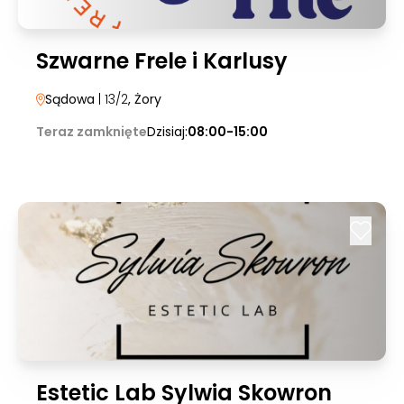
Szwarne Frele i Karlusy
Sądowa
| 13/2
, Żory
Teraz zamknięte
Dzisiaj:
08:00-15:00
Estetic Lab Sylwia Skowron