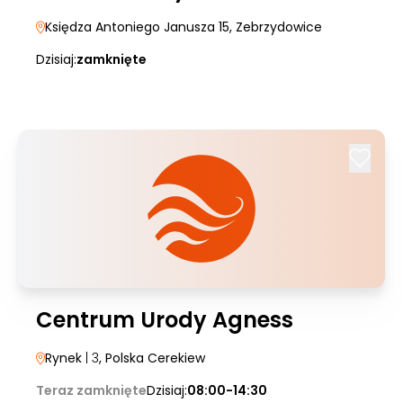
Księdza Antoniego Janusza 15
, Zebrzydowice
Dzisiaj:
zamknięte
Centrum Urody Agness
Rynek
| 3
, Polska Cerekiew
Teraz zamknięte
Dzisiaj:
08:00-14:30