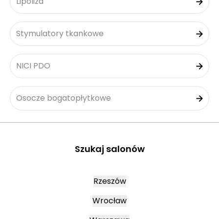
Lipoliza
Stymulatory tkankowe
NICI PDO
Osocze bogatopłytkowe
Szukaj salonów
Rzeszów
Wrocław