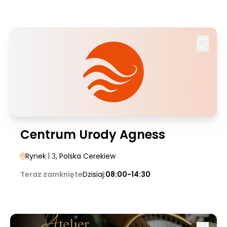
Centrum Urody Agness
Rynek
| 3
, Polska Cerekiew
Teraz zamknięte
Dzisiaj:
08:00-14:30