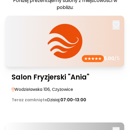
Poniżej prezentujemy salony z miejscowości w
pobliżu:
5.00
/5
Salon Fryzjerski "Ania"
Wodzisławska 106
, Czyżowice
Teraz zamknięte
Dzisiaj:
07:00-13:00