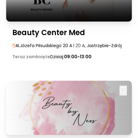
Beauty Center Med
Al.Józefa Piłsudskiego 20 A
| 20 A
, Jastrzębie-Zdrój
Teraz zamknięte
Dzisiaj:
09:00-13:00