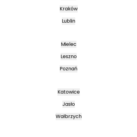
Kraków
Lublin
Mielec
Leszno
Poznań
Katowice
Jasło
Wałbrzych