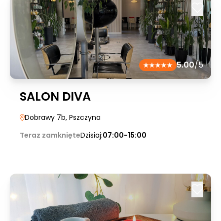
5.00
/5
SALON DIVA
Dobrawy 7b
, Pszczyna
Teraz zamknięte
Dzisiaj:
07:00-15:00