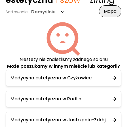
estetyczna
Pszów
- Lifting
Mapa
Domyślnie
Sortowanie
Niestety nie znaleźliśmy żadnego salonu
Może poszukamy w innym mieście lub kategorii?
Medycyna estetyczna w Czyżowice
Medycyna estetyczna w Radlin
Medycyna estetyczna w Jastrzębie-Zdrój