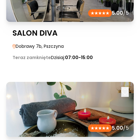
5.00
/5
SALON DIVA
Dobrawy 7b
, Pszczyna
Teraz zamknięte
Dzisiaj:
07:00-15:00
5.00
/5