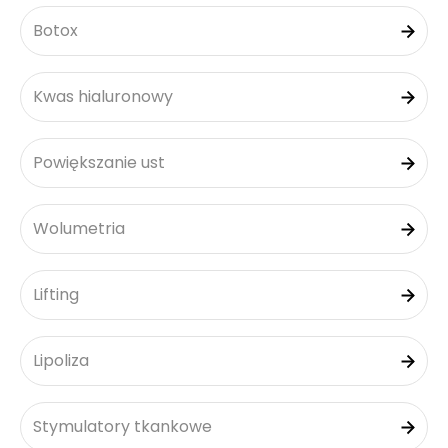
Botox
Kwas hialuronowy
Powiększanie ust
Wolumetria
Lifting
Lipoliza
Stymulatory tkankowe