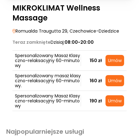
MIKROKLIMAT Wellness
Massage
Romualda Traugutta 29
, Czechowice-Dziedzice
Teraz zamknięte
Dzisiaj:
08:00-20:00
Spersonalizowany Masaż Klasy
czno-relaksacyjny 60-minuto
150 zł
Umów
wy
Spersonalizowany masaż klasy
czno-relaksacyjny 60-minuto
160 zł
Umów
wy.
Spersonalizowany Masaż Klasy
czno-relaksacyjny 90-minuto
190 zł
Umów
wy
Najpopularniejsze usługi