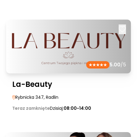
5.00
/5
La-Beauty
Rybnicka 347
, Radlin
Teraz zamknięte
Dzisiaj:
08:00-14:00