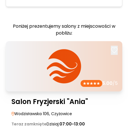
Poniżej prezentujemy salony z miejscowości w
pobliżu:
5.00
/5
Salon Fryzjerski "Ania"
Wodzisławska 106
, Czyżowice
Teraz zamknięte
Dzisiaj:
07:00-13:00