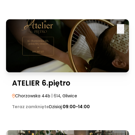
ATELIER 6.piętro
Chorzowska 44b
| 614
, Gliwice
Teraz zamknięte
Dzisiaj:
09:00-14:00