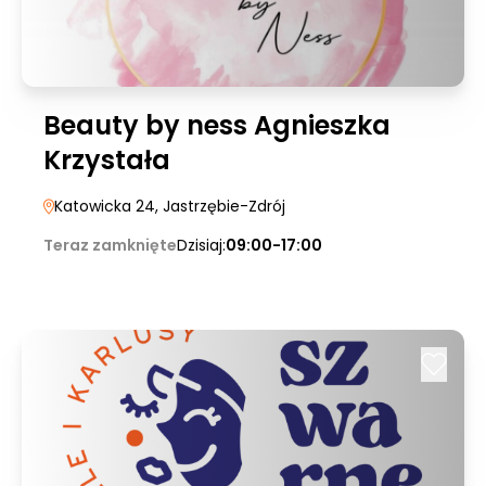
Beauty by ness Agnieszka
Krzystała
Katowicka 24
, Jastrzębie-Zdrój
Teraz zamknięte
Dzisiaj:
09:00-17:00