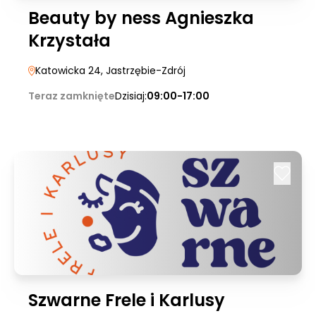
Beauty by ness Agnieszka
Krzystała
Katowicka 24
, Jastrzębie-Zdrój
Teraz zamknięte
Dzisiaj:
09:00-17:00
Szwarne Frele i Karlusy