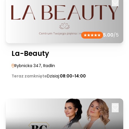
5.00
/5
La-Beauty
Rybnicka 347
, Radlin
Teraz zamknięte
Dzisiaj:
08:00-14:00