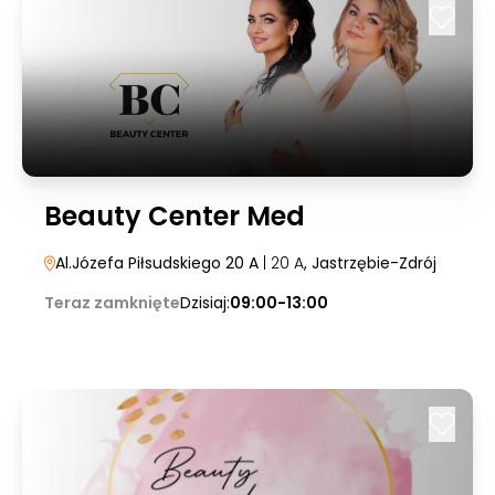
Beauty Center Med
Al.Józefa Piłsudskiego 20 A
| 20 A
, Jastrzębie-Zdrój
Teraz zamknięte
Dzisiaj:
09:00-13:00