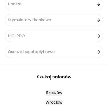
Lipoliza
Stymulatory tkankowe
NICI PDO
Osocze bogatopłytkowe
Szukaj salonów
Rzeszów
Wrocław