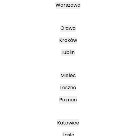
Warszawa
Oława
Kraków
Lublin
Mielec
Leszno
Poznań
Katowice
Jasło