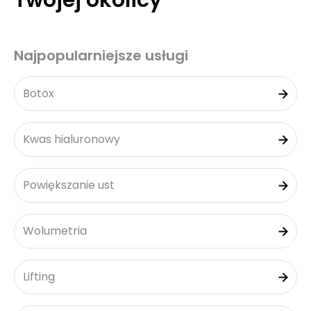
Twojej okolicy
Najpopularniejsze usługi
Botox
Kwas hialuronowy
Powiększanie ust
Wolumetria
Lifting