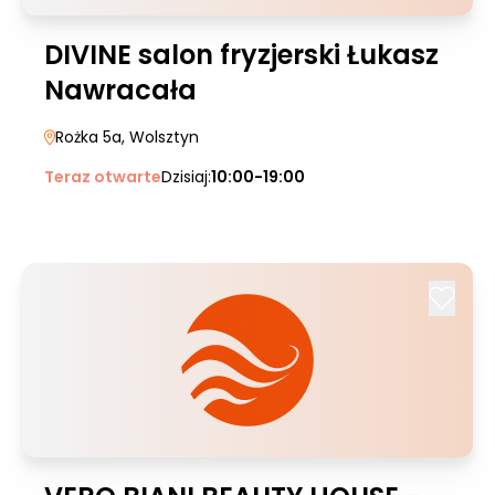
DIVINE salon fryzjerski Łukasz
Nawracała
Rożka 5a
, Wolsztyn
Teraz otwarte
Dzisiaj:
10:00-19:00