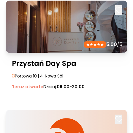
5.00
/5
Przystań Day Spa
Portowa 10
| 4
, Nowa Sól
Teraz otwarte
Dzisiaj:
09:00-20:00