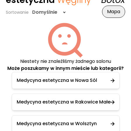
estetyczna
Węgliny
- Botox
Mapa
Domyślnie
Sortowanie
Niestety nie znaleźliśmy żadnego salonu
Może poszukamy w innym mieście lub kategorii?
Medycyna estetyczna w Nowa Sól
Medycyna estetyczna w Rakowice Małe
Medycyna estetyczna w Wolsztyn