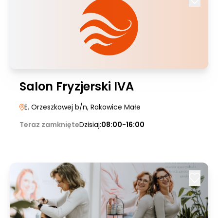
Salon Fryzjerski IVA
E. Orzeszkowej b/n
, Rakowice Małe
Teraz zamknięte
Dzisiaj:
08:00-16:00