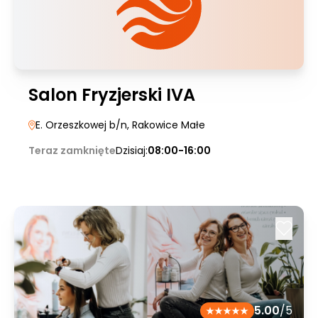
Salon Fryzjerski IVA
E. Orzeszkowej b/n
, Rakowice Małe
Teraz zamknięte
Dzisiaj:
08:00-16:00
5.00
/5