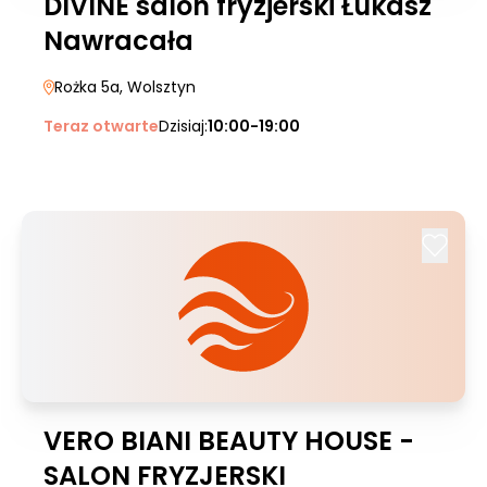
DIVINE salon fryzjerski Łukasz
Nawracała
Rożka 5a
, Wolsztyn
Teraz otwarte
Dzisiaj:
10:00-19:00
VERO BIANI BEAUTY HOUSE -
SALON FRYZJERSKI