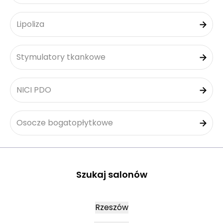
Lipoliza
Stymulatory tkankowe
NICI PDO
Osocze bogatopłytkowe
Szukaj salonów
Rzeszów