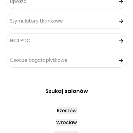
Lipoliza
Stymulatory tkankowe
NICI PDO
Osocze bogatopłytkowe
Szukaj salonów
Rzeszów
Wrocław