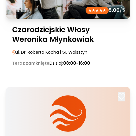
5.00
/5
Czarodziejskie Włosy
Weronika Młynkowiak
ul. Dr. Roberta Kocha
| 51
, Wolsztyn
Teraz zamknięte
Dzisiaj:
08:00-16:00