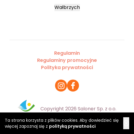
Wałbrzych
Regulamin
Regulaminy promocyjne
Polityka prywatności
Copyright 2026 Saloner Sp. z o.o.
Ta strona korzysta z plików cookies. Aby dowiedzieć się
więcej zapoznaj się z
polityką prywatności