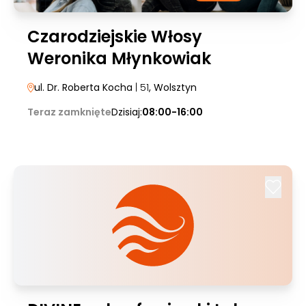
Czarodziejskie Włosy
Weronika Młynkowiak
ul. Dr. Roberta Kocha
| 51
, Wolsztyn
Teraz zamknięte
Dzisiaj:
08:00-16:00