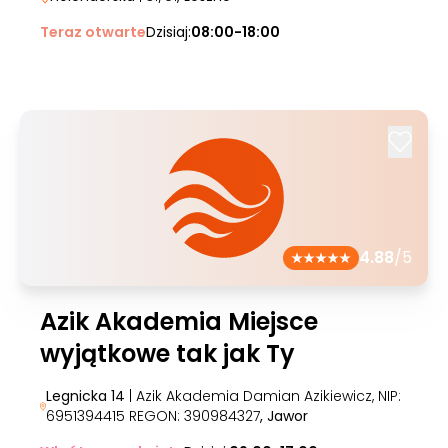
Teraz otwarte
Dzisiaj:
08:00-18:00
4.88
/5
Azik Akademia Miejsce
wyjątkowe tak jak Ty
Legnicka 14
| Azik Akademia Damian Azikiewicz, NIP:
6951394415 REGON: 390984327
, Jawor