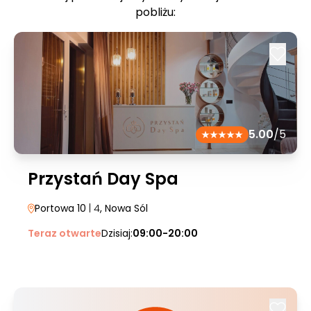
pobliżu:
5.00
/5
Przystań Day Spa
Portowa 10
| 4
, Nowa Sól
Teraz otwarte
Dzisiaj:
09:00-20:00