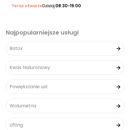
Teraz otwarte
Dzisiaj:
08:30-19:00
Najpopularniejsze usługi
Botox
Kwas hialuronowy
Powiększanie ust
Wolumetria
Lifting