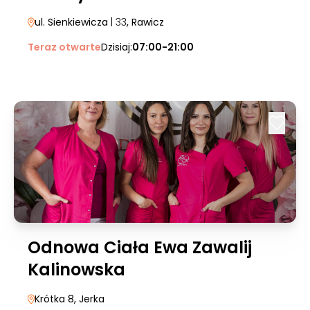
ul. Sienkiewicza
| 33
, Rawicz
Teraz otwarte
Dzisiaj:
07:00-21:00
Odnowa Ciała Ewa Zawalij
Kalinowska
Krótka 8
, Jerka