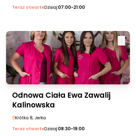
Teraz otwarte
Dzisiaj:
07:00-21:00
Odnowa Ciała Ewa Zawalij
Kalinowska
Krótka 8
, Jerka
Teraz otwarte
Dzisiaj:
08:30-19:00