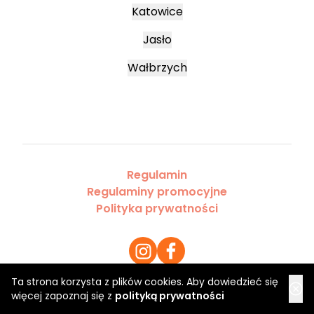
Katowice
Jasło
Wałbrzych
Regulamin
Regulaminy promocyjne
Polityka prywatności
Ta strona korzysta z plików cookies. Aby dowiedzieć się
więcej zapoznaj się z
polityką prywatności
Copyright 2026 Saloner Sp. z o.o.