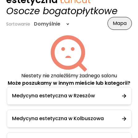
estetyczna
Łańcut
-
Osocze bogatopłytkowe
Mapa
Domyślnie
Sortowanie
Niestety nie znaleźliśmy żadnego salonu
Może poszukamy w innym mieście lub kategorii?
Medycyna estetyczna w Rzeszów
Medycyna estetyczna w Kolbuszowa