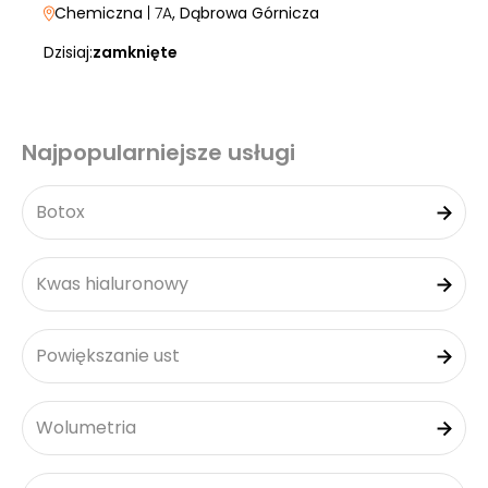
Chemiczna
| 7A
, Dąbrowa Górnicza
Dzisiaj:
zamknięte
Najpopularniejsze usługi
Botox
Kwas hialuronowy
Powiększanie ust
Wolumetria