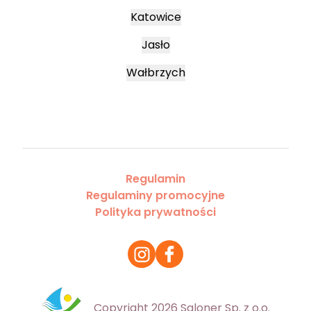
Katowice
Jasło
Wałbrzych
Regulamin
Regulaminy promocyjne
Polityka prywatności
Copyright 2026 Saloner Sp. z o.o.