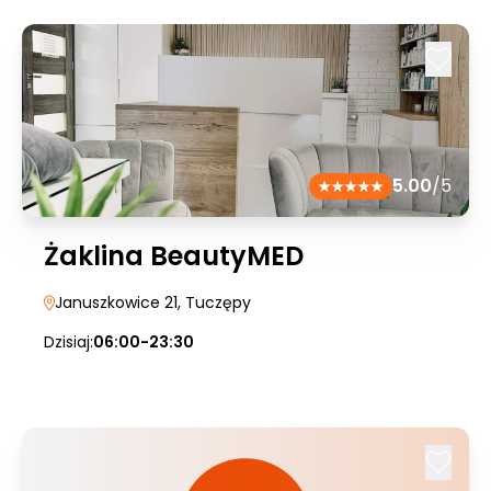
5.00
/5
Żaklina BeautyMED
Januszkowice 21
, Tuczępy
Dzisiaj:
06:00-23:30