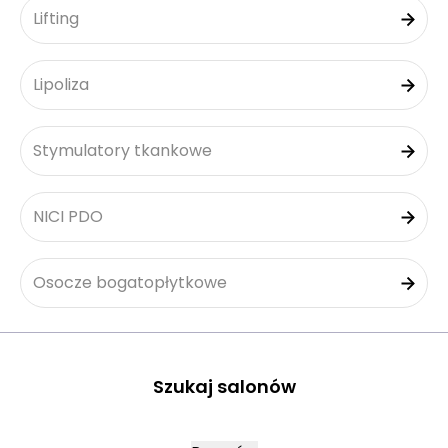
Lifting
Lipoliza
Stymulatory tkankowe
NICI PDO
Osocze bogatopłytkowe
Szukaj salonów