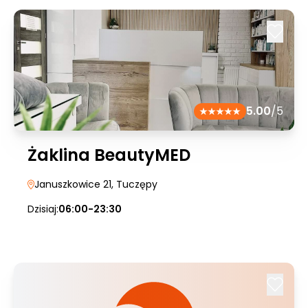
5.00
/5
Żaklina BeautyMED
Januszkowice 21
, Tuczępy
Dzisiaj:
06:00-23:30