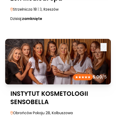
Strzelnicza 18
| 3
, Rzeszów
Dzisiaj:
zamknięte
5.00
/5
INSTYTUT KOSMETOLOGII
SENSOBELLA
Obrońców Pokoju 28
, Kolbuszowa