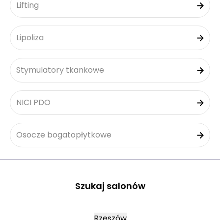
Lifting
Lipoliza
Stymulatory tkankowe
NICI PDO
Osocze bogatopłytkowe
Szukaj salonów
Rzeszów