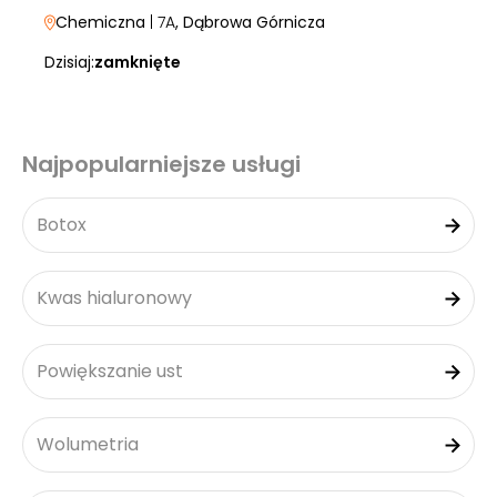
Chemiczna
| 7A
, Dąbrowa Górnicza
Dzisiaj:
zamknięte
Najpopularniejsze usługi
Botox
Kwas hialuronowy
Powiększanie ust
Wolumetria