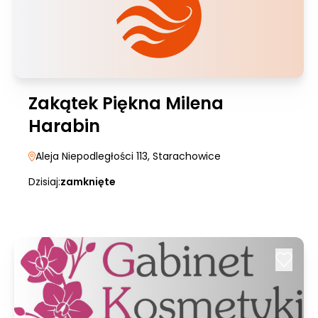
Zakątek Piękna Milena
Harabin
Aleja Niepodległości 113
, Starachowice
Dzisiaj:
zamknięte