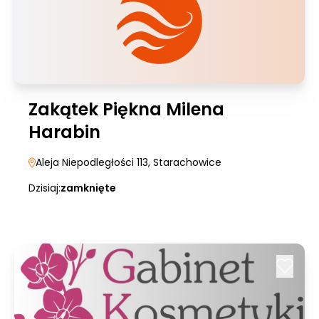
Zakątek Piękna Milena
Harabin
Aleja Niepodległości 113
, Starachowice
Dzisiaj:
zamknięte