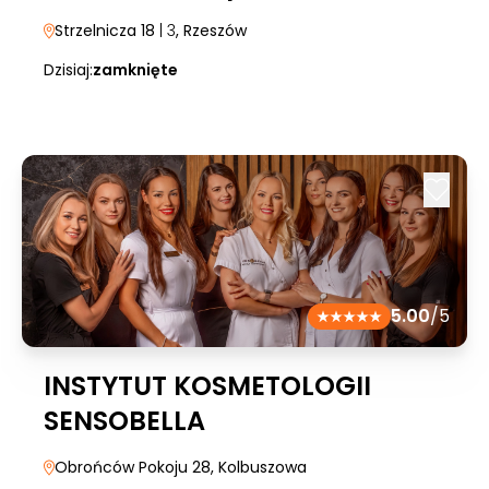
Strzelnicza 18
| 3
, Rzeszów
Dzisiaj:
zamknięte
5.00
/5
INSTYTUT KOSMETOLOGII
SENSOBELLA
Obrońców Pokoju 28
, Kolbuszowa