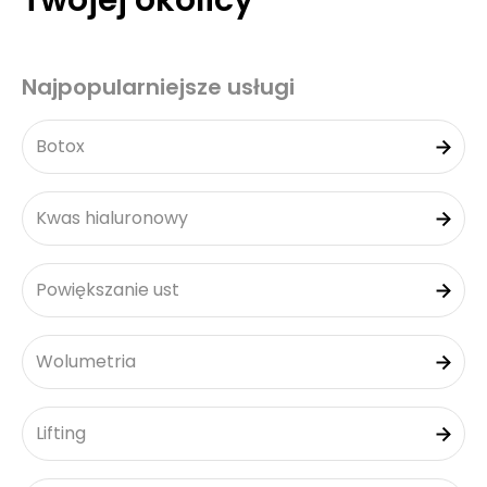
Twojej okolicy
Najpopularniejsze usługi
Botox
Kwas hialuronowy
Powiększanie ust
Wolumetria
Lifting