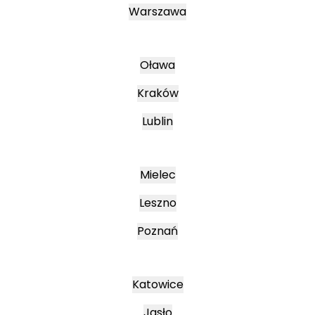
Warszawa
Oława
Kraków
Lublin
Mielec
Leszno
Poznań
Katowice
Jasło