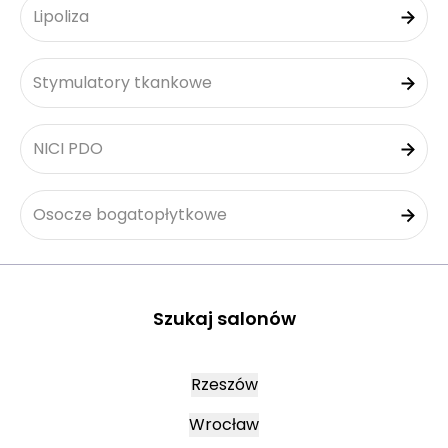
Lipoliza
Stymulatory tkankowe
NICI PDO
Osocze bogatopłytkowe
Szukaj salonów
Rzeszów
Wrocław