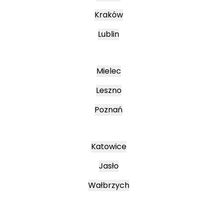
Kraków
Lublin
Mielec
Leszno
Poznań
Katowice
Jasło
Wałbrzych