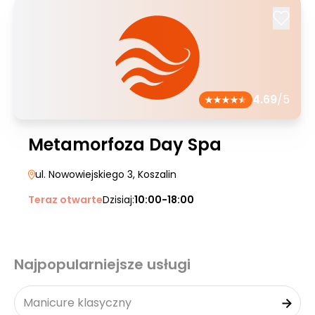
4.69
/5
Metamorfoza Day Spa
ul. Nowowiejskiego 3
, Koszalin
Teraz otwarte
Dzisiaj:
10:00-18:00
Najpopularniejsze usługi
Manicure klasyczny