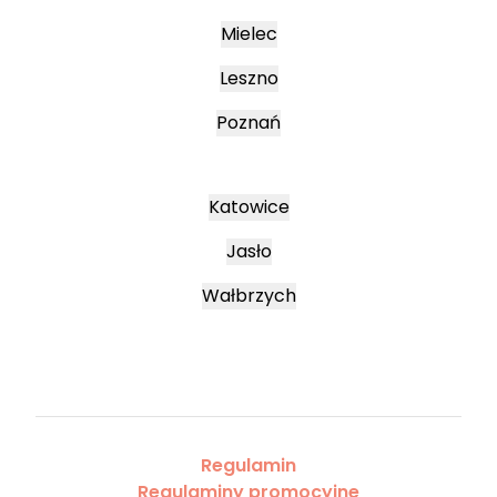
Mielec
Leszno
Poznań
Katowice
Jasło
Wałbrzych
Regulamin
Regulaminy promocyjne