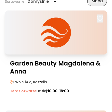
Mapa
Domyślnie
Sortowanie
Garden Beauty Magdalena &
Anna
Zakole 14 a
, Koszalin
Teraz otwarte
Dzisiaj:
10:00-18:00