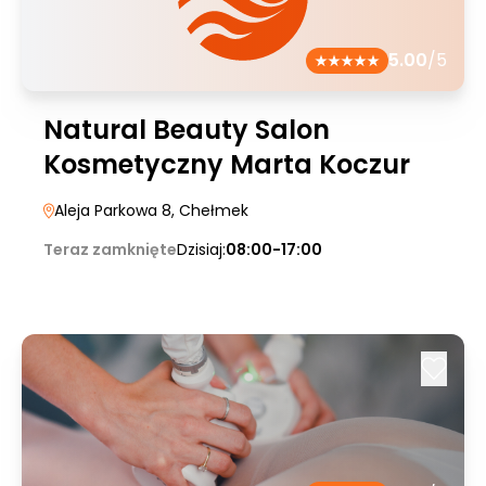
5.00
/5
Natural Beauty Salon
Kosmetyczny Marta Koczur
Aleja Parkowa 8
, Chełmek
Teraz zamknięte
Dzisiaj:
08:00-17:00