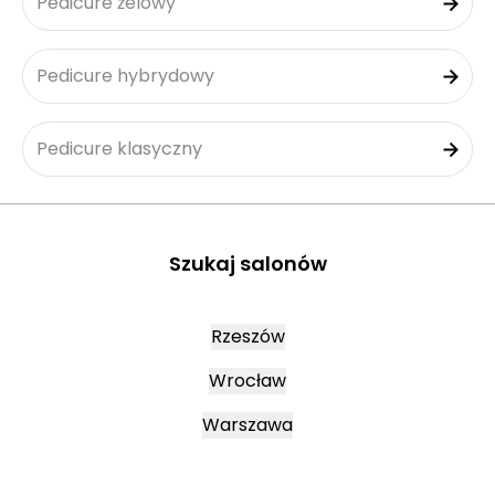
Pedicure żelowy
Pedicure hybrydowy
Pedicure klasyczny
Szukaj salonów
Rzeszów
Wrocław
Warszawa