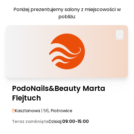
Poniżej prezentujemy salony z miejscowości w
pobliżu:
PodoNails&Beauty Marta
Flejtuch
Kasztanowa
| 56
, Piotrowice
Teraz zamknięte
Dzisiaj:
09:00-15:00