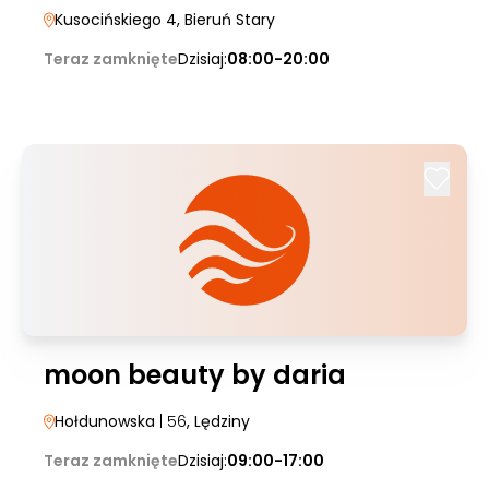
Kusocińskiego 4
, Bieruń Stary
Teraz zamknięte
Dzisiaj:
08:00-20:00
moon beauty by daria
Hołdunowska
| 56
, Lędziny
Teraz zamknięte
Dzisiaj:
09:00-17:00