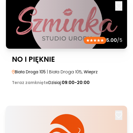
5.00
/5
NO I PIĘKNIE
Biała Droga 105
| Biała Droga 105
, Wieprz
Teraz zamknięte
Dzisiaj:
09:00-20:00