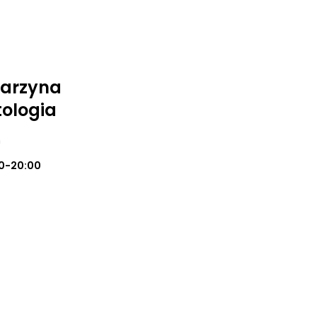
tarzyna
ologia
m
0-20:00