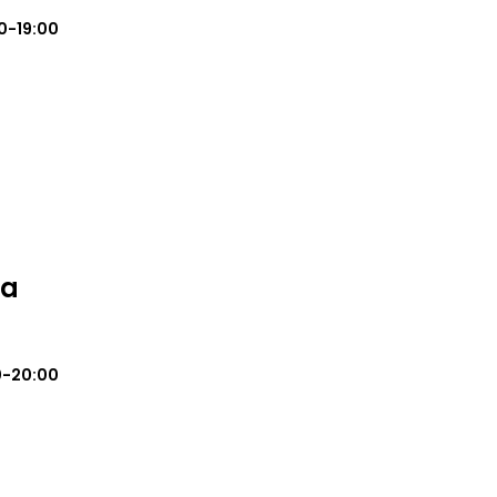
0-19:00
pa
0-20:00