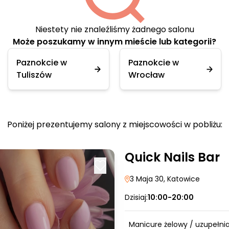
Niestety nie znaleźliśmy żadnego salonu
Może poszukamy w innym mieście lub kategorii?
Paznokcie w
Paznokcie w
Tuliszów
Wrocław
Poniżej prezentujemy salony z miejscowości w pobliżu:
Quick Nails Bar
3 Maja 30
, Katowice
Dzisiaj:
10:00-20:00
Manicure żelowy / uzupełni