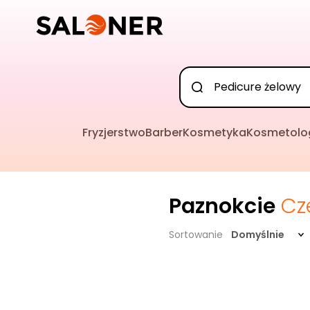
Fryzjerstwo
Barber
Kosmetyka
Kosmetolo
Paznokcie
Cz
Sortowanie
Domyślnie