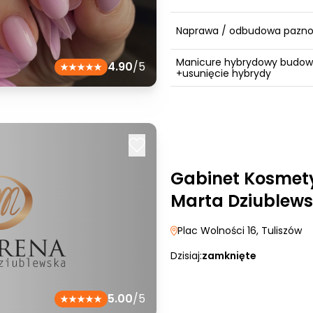
Naprawa / odbudowa pazno
Manicure hybrydowy budo
4.90
/5
+usunięcie hybrydy
Gabinet Kosmet
Marta Dziublew
Plac Wolności 16
, Tuliszów
Dzisiaj:
zamknięte
5.00
/5