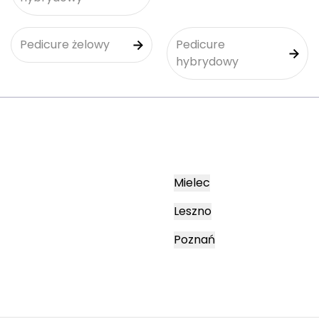
Pedicure żelowy
Pedicure
hybrydowy
Mielec
Leszno
Poznań