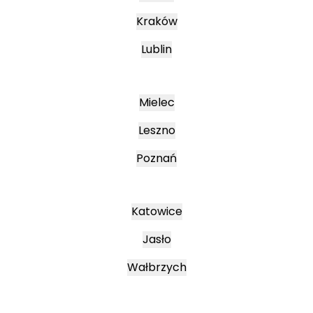
Kraków
Lublin
Mielec
Leszno
Poznań
Katowice
Jasło
Wałbrzych