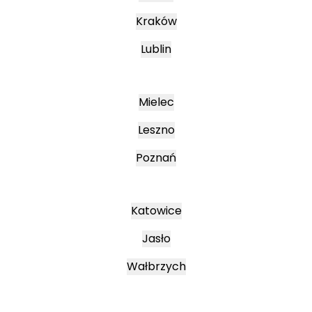
Kraków
Lublin
Mielec
Leszno
Poznań
Katowice
Jasło
Wałbrzych