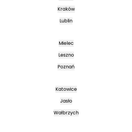
Kraków
Lublin
Mielec
Leszno
Poznań
Katowice
Jasło
Wałbrzych