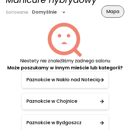
Manicure hybrydowy
Mapa
Domyślnie
Sortowanie
Niestety nie znaleźliśmy żadnego salonu
Może poszukamy w innym mieście lub kategorii?
Paznokcie w Nakło nad Notecią
Paznokcie w Chojnice
Paznokcie w Bydgoszcz