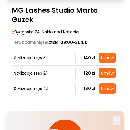
MG Lashes Studio Marta
Guzek
Bydgoska 2A
, Nakło nad Notecią
Teraz zamknięte
Dzisiaj:
09:00-20:00
Stylizacja rzęs 3:1
140 zł
Umów
Stylizacja rzęs 2:1
120 zł
Umów
Stylizacja rzęs 4:1
160 zł
Umów