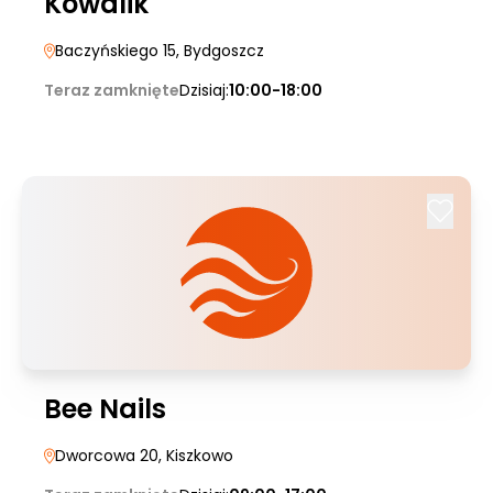
Kowalik
Baczyńskiego 15
, Bydgoszcz
Teraz zamknięte
Dzisiaj:
10:00-18:00
Bee Nails
Dworcowa 20
, Kiszkowo