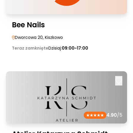
Bee Nails
Dworcowa 20
, Kiszkowo
Teraz zamknięte
Dzisiaj:
09:00-17:00
4.90
/5