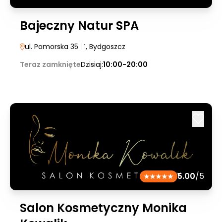
Bajeczny Natur SPA
ul. Pomorska 35
| 1
, Bydgoszcz
Teraz zamknięte
Dzisiaj:
10:00-20:00
5.00
/5
Salon Kosmetyczny Monika