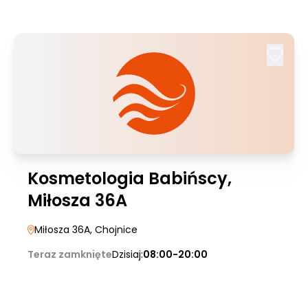
Kosmetologia Babińscy,
Miłosza 36A
Miłosza 36A
, Chojnice
Teraz zamknięte
Dzisiaj:
08:00-20:00