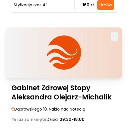
Stylizacja rzęs 4:1
160 zł
Umów
Gabinet Zdrowej Stopy
Aleksandra Olejarz-Michalik
Dąbrowskiego 18
, Nakło nad Notecią
Teraz zamknięte
Dzisiaj:
09:30-18:00