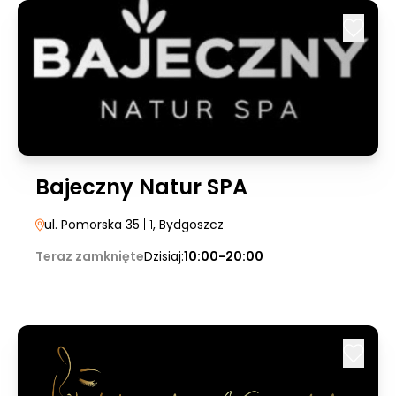
Bajeczny Natur SPA
ul. Pomorska 35
| 1
, Bydgoszcz
Teraz zamknięte
Dzisiaj:
10:00-20:00