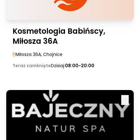
Kosmetologia Babińscy,
Miłosza 36A
Miłosza 36A
, Chojnice
Teraz zamknięte
Dzisiaj:
08:00-20:00