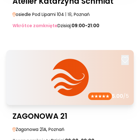
Atelier Katarzyna Schmidt
osiedle Pod Lipami 104
| 18
, Poznań
Wkrótce zamknięte
Dzisiaj:
09:00-21:00
5.00
/5
ZAGONOWA 21
Zagonowa 21A
, Poznań