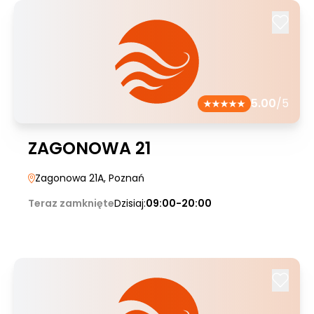
5.00
/5
ZAGONOWA 21
Zagonowa 21A
, Poznań
Teraz zamknięte
Dzisiaj:
09:00-20:00