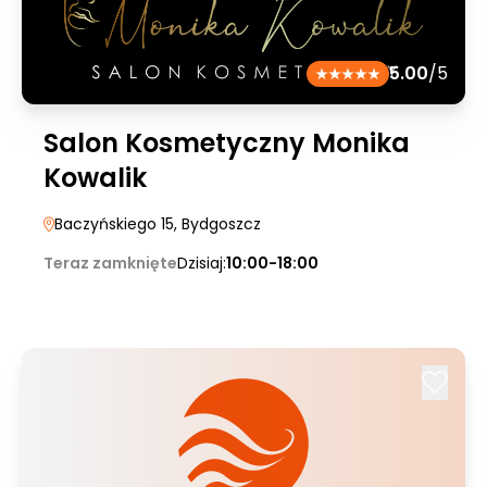
5.00
/5
Salon Kosmetyczny Monika
Kowalik
Baczyńskiego 15
, Bydgoszcz
Teraz zamknięte
Dzisiaj:
10:00-18:00