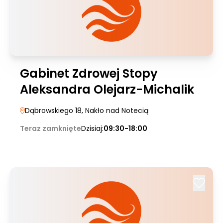
Gabinet Zdrowej Stopy
Aleksandra Olejarz-Michalik
Dąbrowskiego 18
, Nakło nad Notecią
Teraz zamknięte
Dzisiaj:
09:30-18:00