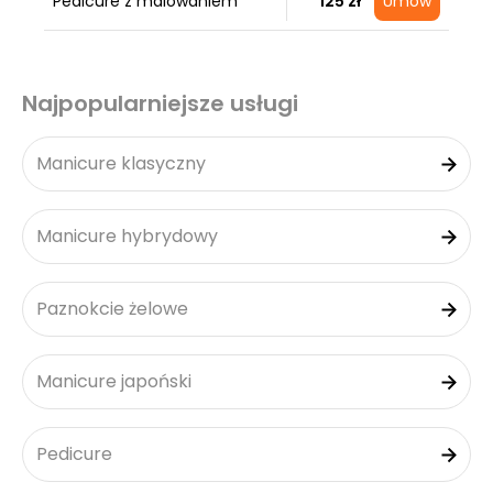
Pedicure z malowaniem
125 zł
Umów
Najpopularniejsze usługi
Manicure klasyczny
Manicure hybrydowy
Paznokcie żelowe
Manicure japoński
Pedicure