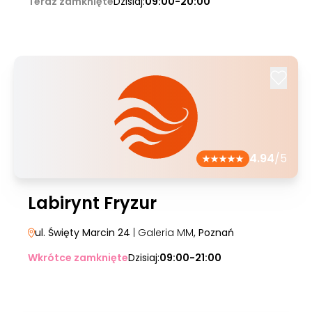
Teraz zamknięte
Dzisiaj:
09:00-20:00
4.94
/5
Labirynt Fryzur
ul. Święty Marcin 24
| Galeria MM
, Poznań
Wkrótce zamknięte
Dzisiaj:
09:00-21:00