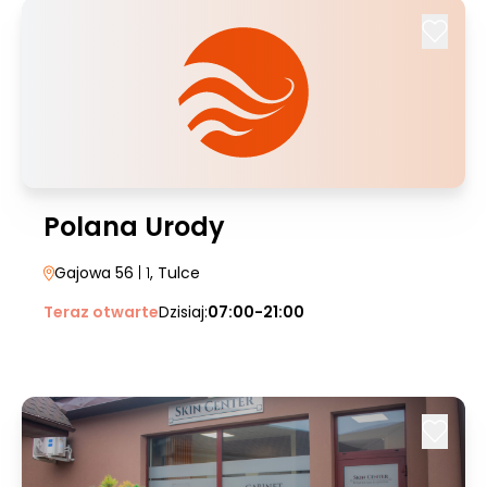
Polana Urody
Gajowa 56
| 1
, Tulce
Teraz otwarte
Dzisiaj:
07:00-21:00