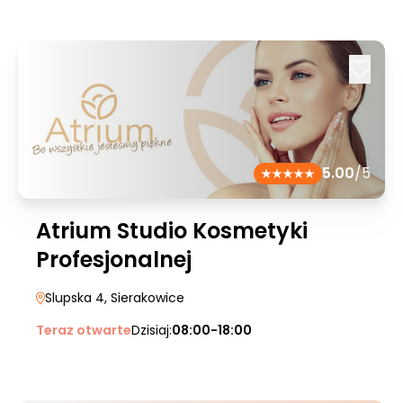
5.00
/5
Atrium Studio Kosmetyki
Profesjonalnej
Slupska 4
, Sierakowice
Teraz otwarte
Dzisiaj:
08:00-18:00