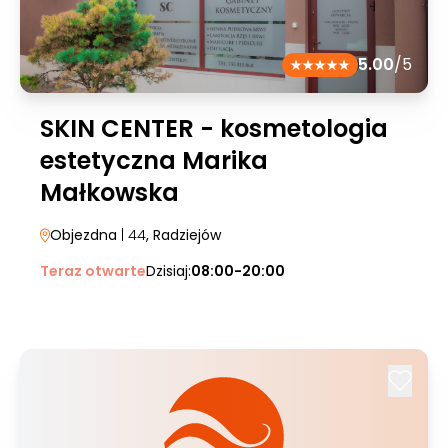
5.00
/5
SKIN CENTER - kosmetologia
estetyczna Marika
Małkowska
Objezdna
| 44
, Radziejów
Teraz otwarte
Dzisiaj:
08:00-20:00