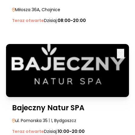
Miłosza 36A
, Chojnice
Teraz otwarte
Dzisiaj:
08:00-20:00
Bajeczny Natur SPA
ul. Pomorska 35
| 1
, Bydgoszcz
Teraz otwarte
Dzisiaj:
10:00-20:00