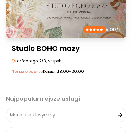
5.00
/5
Studio BOHO mazy
Korfantego 2/3
, Słupsk
Teraz otwarte
Dzisiaj:
08:00-20:00
Najpopularniejsze usługi
Manicure klasyczny