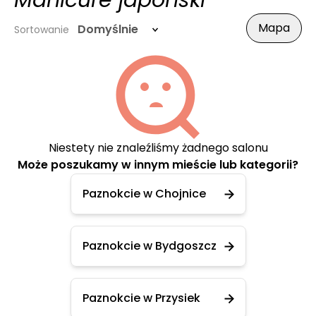
Manicure japoński
Mapa
Domyślnie
Sortowanie
Niestety nie znaleźliśmy żadnego salonu
Może poszukamy w innym mieście lub kategorii?
Paznokcie w Chojnice
Paznokcie w Bydgoszcz
Paznokcie w Przysiek