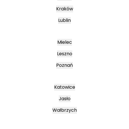
Kraków
Lublin
Mielec
Leszno
Poznań
Katowice
Jasło
Wałbrzych