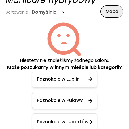
Manicure hybrydowy
Mapa
Domyślnie
Sortowanie
Niestety nie znaleźliśmy żadnego salonu
Może poszukamy w innym mieście lub kategorii?
Paznokcie w Lublin
Paznokcie w Puławy
Paznokcie w Lubartów