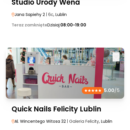
Studio Urody Wena
Jana Sapiehy 2
| 6c
, Lublin
Teraz zamknięte
Dzisiaj:
08:00-19:00
5.00
/5
Quick Nails Felicity Lublin
Al. Wincentego Witosa 32
| Galeria Felicity
, Lublin