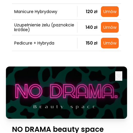
Manicure Hybrydowy
120 zł
Umów
Uzupełnienie żelu (paznokcie
140 zł
Umów
krótkie)
Pedicure + Hybryda
150 zł
Umów
NO DRAMA beauty space