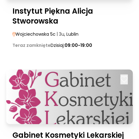
Instytut Piękna Alicja
Stworowska
Wojciechowska 5c
| 3u
, Lublin
Teraz zamknięte
Dzisiaj:
09:00-19:00
Gabinet Kosmetyki Lekarskiej