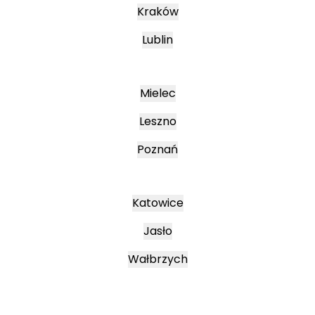
Kraków
Lublin
Mielec
Leszno
Poznań
Katowice
Jasło
Wałbrzych