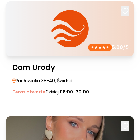
5.00
/5
Dom Urody
Racławicka 38-40
, Świdnik
Teraz otwarte
Dzisiaj:
08:00-20:00