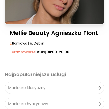
Mellie Beauty Agnieszka Flont
Bankowa
| 8
, Dęblin
Teraz otwarte
Dzisiaj:
08:00-20:00
Najpopularniejsze usługi
Manicure klasyczny
Manicure hybrydowy