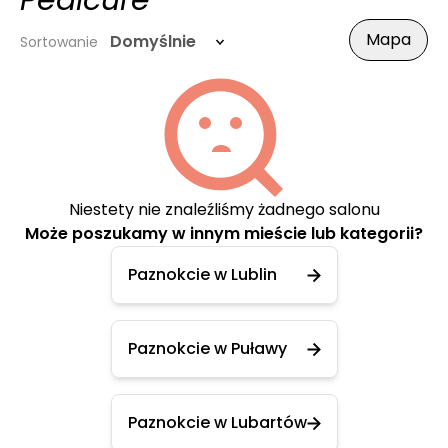
Pedicure
Mapa
Domyślnie
Sortowanie
Niestety nie znaleźliśmy żadnego salonu
Może poszukamy w innym mieście lub kategorii?
Paznokcie w Lublin
Paznokcie w Puławy
Paznokcie w Lubartów