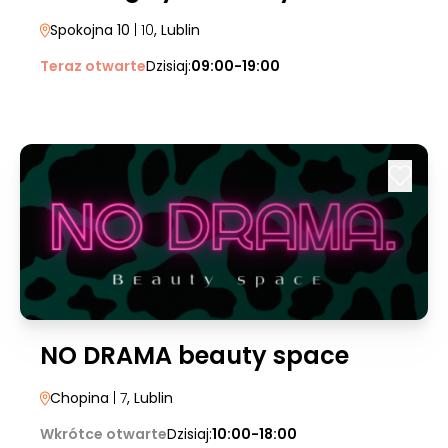
Spokojna 10
| 10
, Lublin
Teraz otwarte
Dzisiaj:
09:00-19:00
NO DRAMA beauty space
Chopina
| 7
, Lublin
Wkrótce otwarte
Dzisiaj:
10:00-18:00