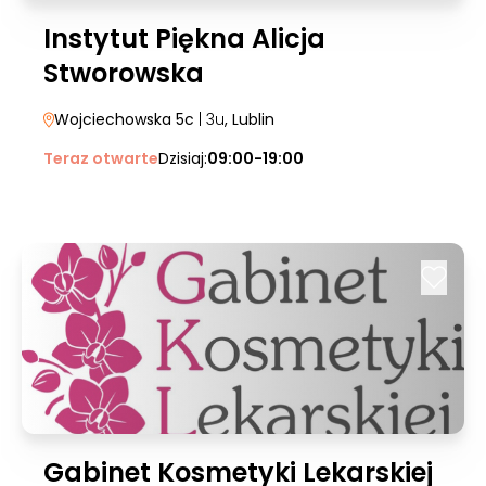
Instytut Piękna Alicja
Stworowska
Wojciechowska 5c
| 3u
, Lublin
Teraz otwarte
Dzisiaj:
09:00-19:00
Gabinet Kosmetyki Lekarskiej