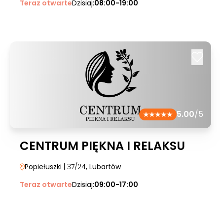
Teraz otwarte
Dzisiaj:
08:00-19:00
5.00
/5
CENTRUM PIĘKNA I RELAKSU
Popiełuszki
| 37/24
, Lubartów
Teraz otwarte
Dzisiaj:
09:00-17:00