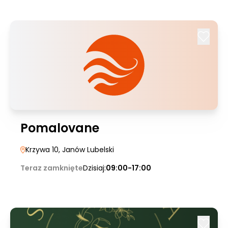
Pomalovane
Krzywa 10
, Janów Lubelski
Teraz zamknięte
Dzisiaj:
09:00-17:00