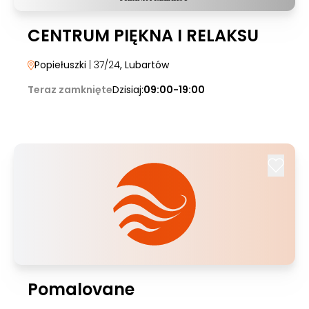
CENTRUM PIĘKNA I RELAKSU
Popiełuszki
| 37/24
, Lubartów
Teraz zamknięte
Dzisiaj:
09:00-19:00
Pomalovane