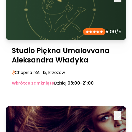
5.00
/5
Studio Piękna Umalovvana
Aleksandra Władyka
Chopina 13A
| 13
, Brzozów
Wkrótce zamknięte
Dzisiaj:
08:00-21:00