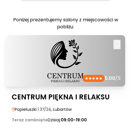
Poniżej prezentujemy salony z miejscowości w
pobliżu:
5.00
/5
CENTRUM PIĘKNA I RELAKSU
Popiełuszki
| 37/24
, Lubartów
Teraz zamknięte
Dzisiaj:
09:00-19:00