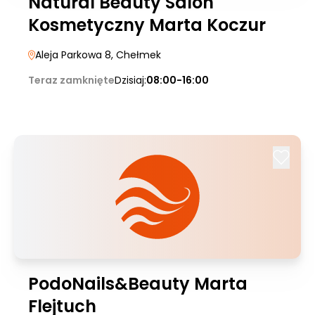
Natural Beauty Salon
Kosmetyczny Marta Koczur
Aleja Parkowa 8
, Chełmek
Teraz zamknięte
Dzisiaj:
08:00-16:00
PodoNails&Beauty Marta
Flejtuch