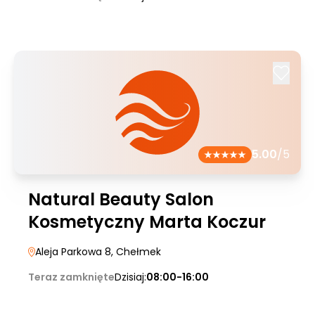
5.00
/5
Natural Beauty Salon
Kosmetyczny Marta Koczur
Aleja Parkowa 8
, Chełmek
Teraz zamknięte
Dzisiaj:
08:00-16:00