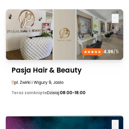
4.96
/5
Pasja Hair & Beauty
pl. Żwirki i Wigury 9
, Jasło
Teraz zamknięte
Dzisiaj:
08:00-18:00