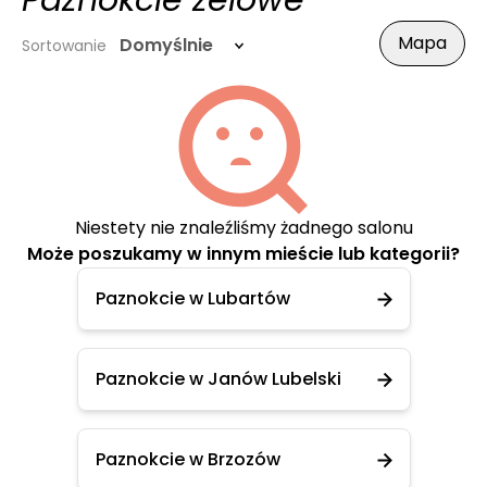
Paznokcie żelowe
Mapa
Domyślnie
Sortowanie
Niestety nie znaleźliśmy żadnego salonu
Może poszukamy w innym mieście lub kategorii?
Paznokcie w Lubartów
Paznokcie w Janów Lubelski
Paznokcie w Brzozów