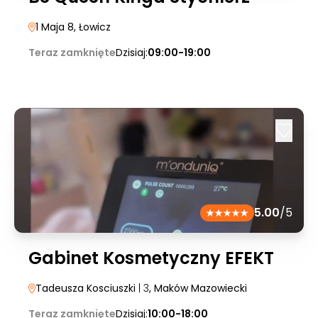
1 Maja 8
, Łowicz
Teraz zamknięte
Dzisiaj:
09:00-19:00
5.00
/5
Gabinet Kosmetyczny EFEKT
Tadeusza Kosciuszki
| 3
, Maków Mazowiecki
Teraz zamknięte
Dzisiaj:
10:00-18:00