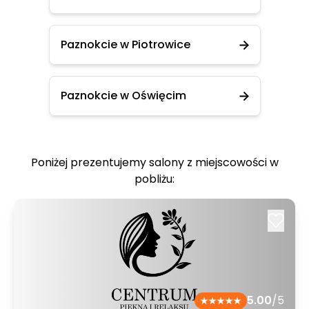
Paznokcie w Piotrowice
Paznokcie w Oświęcim
Poniżej prezentujemy salony z miejscowości w
pobliżu:
5.00
/5