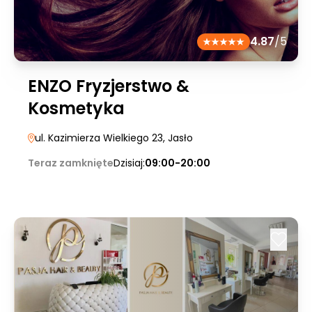
4.87
/5
ENZO Fryzjerstwo &
Kosmetyka
ul. Kazimierza Wielkiego 23
, Jasło
Teraz zamknięte
Dzisiaj:
09:00-20:00