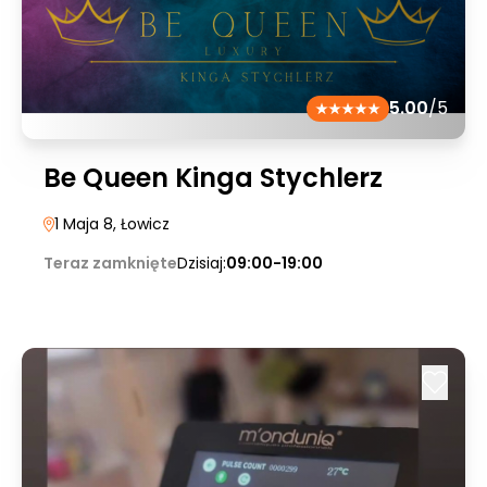
5.00
/5
Be Queen Kinga Stychlerz
1 Maja 8
, Łowicz
Teraz zamknięte
Dzisiaj:
09:00-19:00