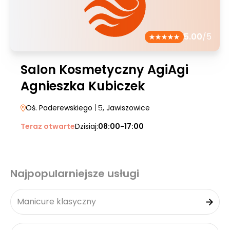
5.00
/5
Salon Kosmetyczny AgiAgi
Agnieszka Kubiczek
Oś. Paderewskiego
| 5
, Jawiszowice
Teraz otwarte
Dzisiaj:
08:00-17:00
Najpopularniejsze usługi
Manicure klasyczny