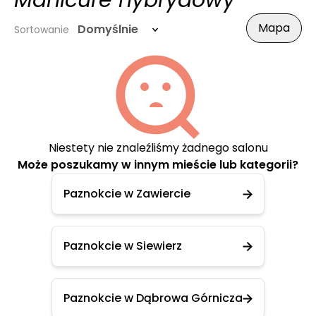
Manicure hybrydowy
Mapa
Domyślnie
Sortowanie
Niestety nie znaleźliśmy żadnego salonu
Może poszukamy w innym mieście lub kategorii?
Paznokcie w Zawiercie
Paznokcie w Siewierz
Paznokcie w Dąbrowa Górnicza