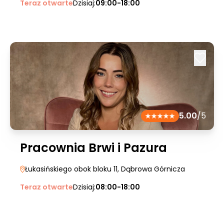
Teraz otwarte
Dzisiaj:
09:00-18:00
5.00
/5
Pracownia Brwi i Pazura
Łukasińskiego obok bloku 11
, Dąbrowa Górnicza
Teraz otwarte
Dzisiaj:
08:00-18:00