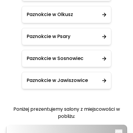
Paznokcie w Olkusz
Paznokcie w Psary
Paznokcie w Sosnowiec
Paznokcie w Jawiszowice
Poniżej prezentujemy salony z miejscowości w
pobliżu: