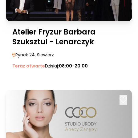
Atelier Fryzur Barbara
Szuksztul - Lenarczyk
Rynek 24
, Siewierz
Teraz otwarte
Dzisiaj:
08:00-20:00