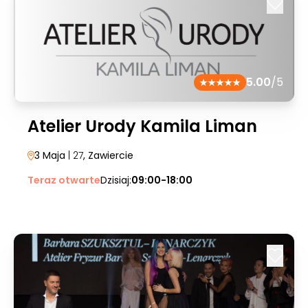
5.00
/5
Atelier Urody Kamila Liman
3 Maja
| 27
, Zawiercie
Teraz otwarte
Dzisiaj:
09:00-18:00