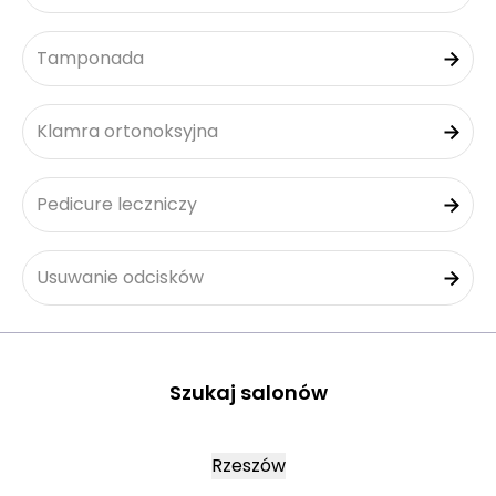
Tamponada
Klamra ortonoksyjna
Pedicure leczniczy
Usuwanie odcisków
Szukaj salonów
Rzeszów