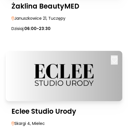
Żaklina BeautyMED
Januszkowice 21
, Tuczępy
Dzisiaj:
06:00-23:30
Eclee Studio Urody
Skargi 4
, Mielec