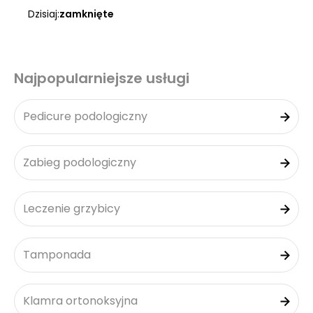
Dzisiaj:
zamknięte
Najpopularniejsze usługi
Pedicure podologiczny
Zabieg podologiczny
Leczenie grzybicy
Tamponada
Klamra ortonoksyjna