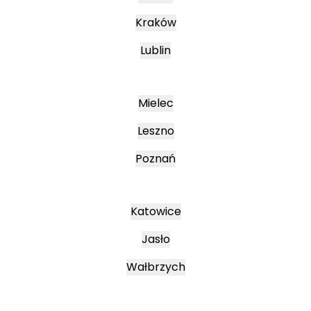
Kraków
Lublin
Mielec
Leszno
Poznań
Katowice
Jasło
Wałbrzych