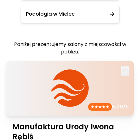
Podologia w Mielec
Poniżej prezentujemy salony z miejscowości w
pobliżu:
5.00
/5
Manufaktura Urody Iwona
Rębiś