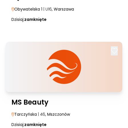
Obywatelska 1
| U16
, Warszawa
Dzisiaj:
zamknięte
MS Beauty
Tarczyńska
| 46
, Mszczonów
Dzisiaj:
zamknięte