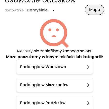
Usuwanie odcisków
Mapa
Domyślnie
Sortowanie
Niestety nie znaleźliśmy żadnego salonu
Może poszukamy w innym mieście lub kategorii?
Podologia w Warszawa
Podologia w Mszczonów
Podologia w Radziejów