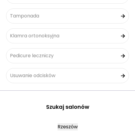
Tamponada
Klamra ortonoksyjna
Pedicure leczniczy
Usuwanie odcisków
Szukaj salonów
Rzeszów