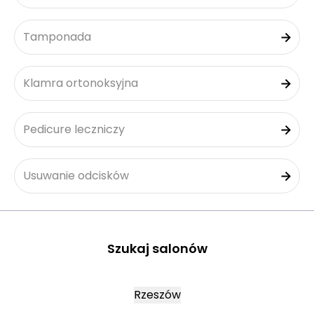
Tamponada
Klamra ortonoksyjna
Pedicure leczniczy
Usuwanie odcisków
Szukaj salonów
Rzeszów